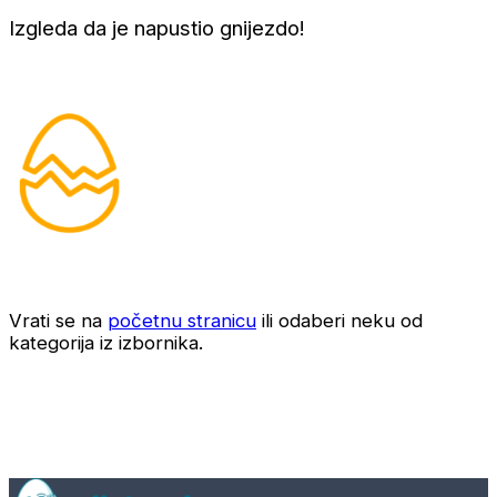
Izgleda da je napustio gnijezdo!
Vrati se na
početnu stranicu
ili odaberi neku od
kategorija iz izbornika.