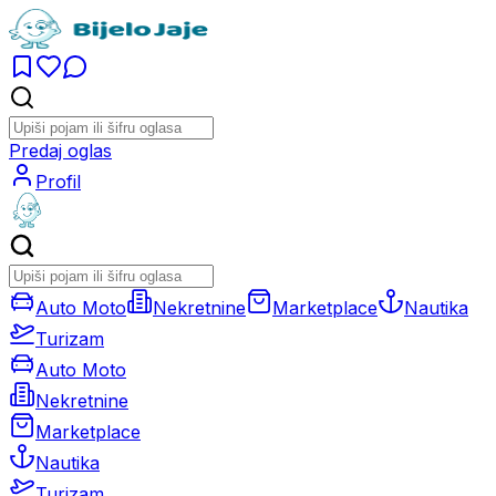
Predaj oglas
Profil
Auto Moto
Nekretnine
Marketplace
Nautika
Turizam
Auto Moto
Nekretnine
Marketplace
Nautika
Turizam