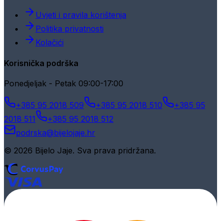
Uvjeti i pravila korištenja
Politika privatnosti
Kolačići
Korisnička podrška
Ponedjeljak - Petak 09:00-17:00
+385 95 2018 509
+385 95 2018 510
+385 95
2018 511
+385 95 2018 512
podrska@bijelojaje.hr
© 2026 Bijelo Jaje. Sva prava pridržana.