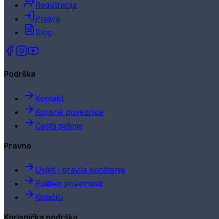
Registracija
Prijava
Blog
Podrška
Kontakt
Korisne poveznice
Česta pitanja
Pravno
Uvjeti i pravila korištenja
Politika privatnosti
Kolačići
Korisnička podrška