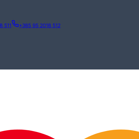
8 511
+385 95 2018 512