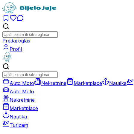
Predaj oglas
Profil
Auto Moto
Nekretnine
Marketplace
Nautika
Auto Moto
Nekretnine
Marketplace
Nautika
Turizam