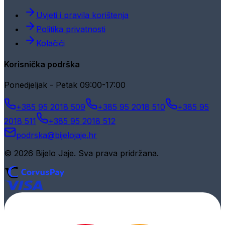
Uvjeti i pravila korištenja
Politika privatnosti
Kolačići
Korisnička podrška
Ponedjeljak - Petak 09:00-17:00
+385 95 2018 509
+385 95 2018 510
+385 95
2018 511
+385 95 2018 512
podrska@bijelojaje.hr
© 2026 Bijelo Jaje. Sva prava pridržana.