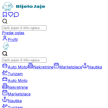
Predaj oglas
Profil
Auto Moto
Nekretnine
Marketplace
Nautika
Turizam
Auto Moto
Nekretnine
Marketplace
Nautika
Turizam