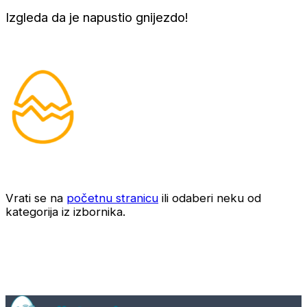
Izgleda da je napustio gnijezdo!
Vrati se na
početnu stranicu
ili odaberi neku od
kategorija iz izbornika.