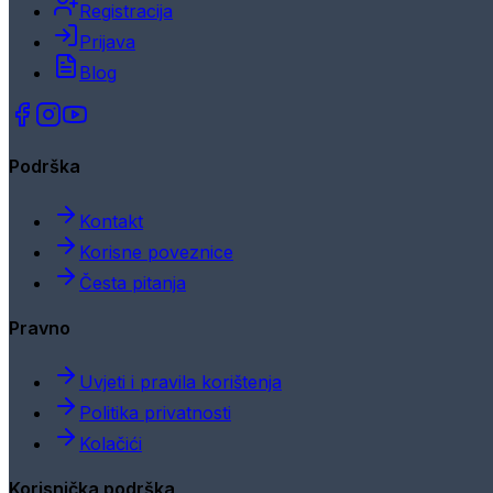
Registracija
Prijava
Blog
Podrška
Kontakt
Korisne poveznice
Česta pitanja
Pravno
Uvjeti i pravila korištenja
Politika privatnosti
Kolačići
Korisnička podrška