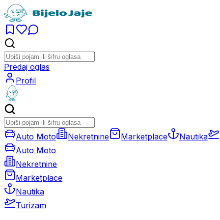
Predaj oglas
Profil
Auto Moto
Nekretnine
Marketplace
Nautika
Auto Moto
Nekretnine
Marketplace
Nautika
Turizam