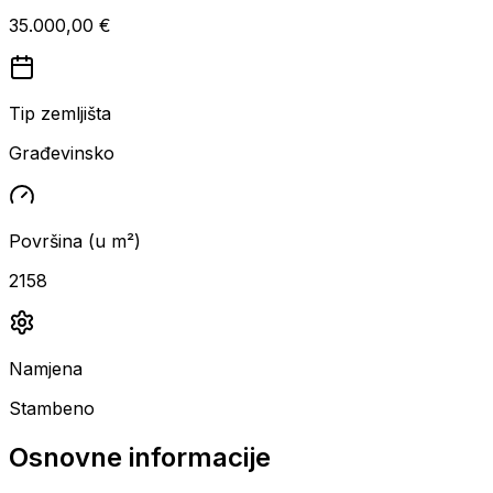
35.000,00 €
Tip zemljišta
Građevinsko
Površina (u m²)
2158
Namjena
Stambeno
Osnovne informacije