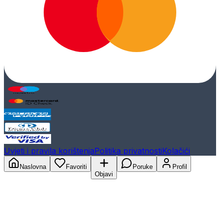
Uvjeti i pravila korištenja
Politika privatnosti
Kolačići
Naslovna
Favoriti
Poruke
Profil
Objavi