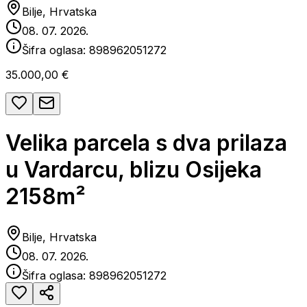
Bilje, Hrvatska
08. 07. 2026.
Šifra oglasa:
898962051272
35.000,00 €
Velika parcela s dva prilaza
u Vardarcu, blizu Osijeka
2158m²
Bilje, Hrvatska
08. 07. 2026.
Šifra oglasa:
898962051272