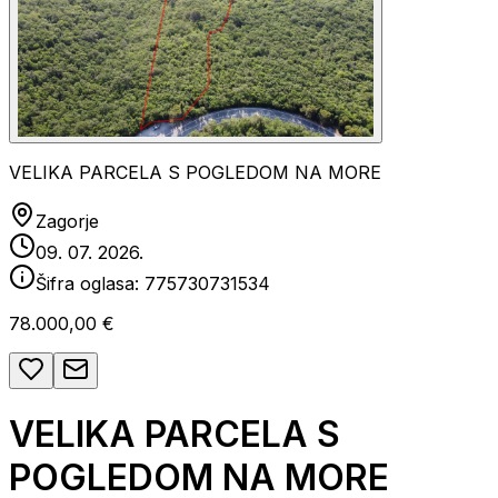
VELIKA PARCELA S POGLEDOM NA MORE
Zagorje
09. 07. 2026.
Šifra oglasa:
775730731534
78.000,00 €
VELIKA PARCELA S
POGLEDOM NA MORE