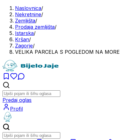
Naslovnica
/
Nekretnine
/
Zemljišta
/
Prodaja zemljišta
/
Istarska
/
Kršan
/
Zagorje
/
VELIKA PARCELA S POGLEDOM NA MORE
Predaj oglas
Profil