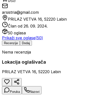
0
(
0
)
arsistria@gmail.com
PRILAZ VETVA 16, 52220 Labin
Član od
26. 09. 2024.
50
oglasa
Prikaži sve oglase
(
50
)
Recenzije
Dodaj
Nema recenzija
Lokacija oglašivača
PRILAZ VETVA 16, 52220 Labin
Poruka
Nazovi