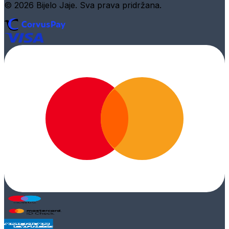
© 2026 Bijelo Jaje. Sva prava pridržana.