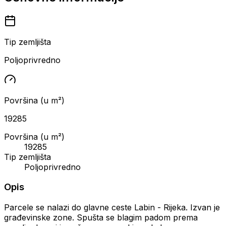
Tip zemljišta
Poljoprivredno
Površina (u m²)
19285
Površina (u m²)
19285
Tip zemljišta
Poljoprivredno
Opis
Parcele se nalazi do glavne ceste Labin - Rijeka. Izvan je
građevinske zone. Spušta se blagim padom prema