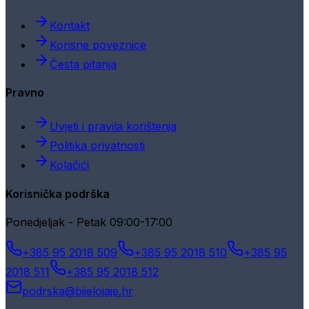
Kontakt
Korisne poveznice
Česta pitanja
Pravno
Uvjeti i pravila korištenja
Politika privatnosti
Kolačići
Korisnička podrška
Ponedjeljak - Petak 09:00-17:00
+385 95 2018 509
+385 95 2018 510
+385 95
2018 511
+385 95 2018 512
podrska@bijelojaje.hr