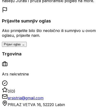
naselju Jurasi i pruža panoramski pogled na more.
Prijavite sumnjiv oglas
Ako primijetite bilo što neobično ili sumnjivo u ovom
oglasu, prijavite nam.
Prijavi oglas →
Trgovina
Ars nekretnine
0
(
0
)
arsistria@gmail.com
PRILAZ VETVA 16, 52220 Labin