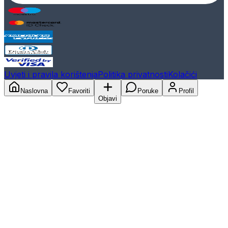
Uvjeti i pravila korištenja
Politika privatnosti
Kolačići
Naslovna
Favoriti
Poruke
Profil
Objavi