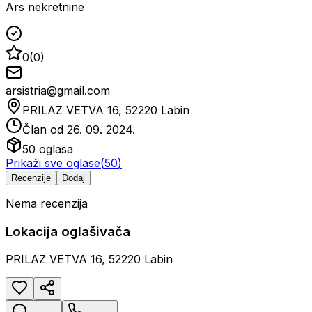
Ars nekretnine
0
(
0
)
arsistria@gmail.com
PRILAZ VETVA 16, 52220 Labin
Član od
26. 09. 2024.
50
oglasa
Prikaži sve oglase
(
50
)
Recenzije
Dodaj
Nema recenzija
Lokacija oglašivača
PRILAZ VETVA 16, 52220 Labin