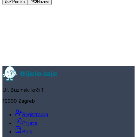
Poruka
Nazovi
Ul. Buzinski krči 1
10000 Zagreb
Registracija
Prijava
Blog