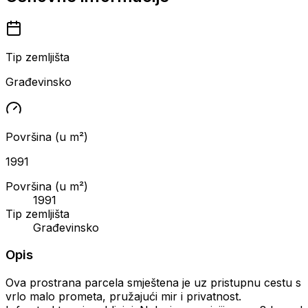
Tip zemljišta
Građevinsko
Površina (u m²)
1991
Površina (u m²)
1991
Tip zemljišta
Građevinsko
Opis
Ova prostrana parcela smještena je uz pristupnu cestu s
vrlo malo prometa, pružajući mir i privatnost.