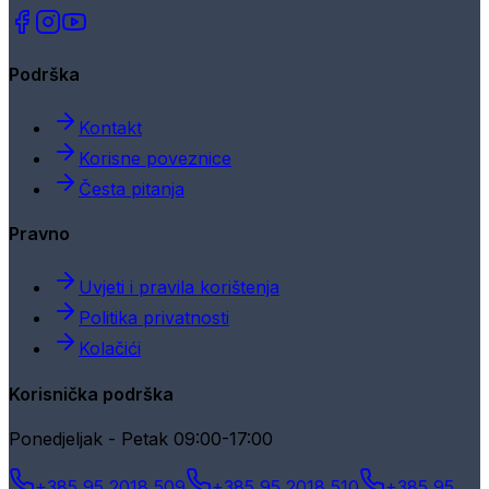
Podrška
Kontakt
Korisne poveznice
Česta pitanja
Pravno
Uvjeti i pravila korištenja
Politika privatnosti
Kolačići
Korisnička podrška
Ponedjeljak - Petak 09:00-17:00
+385 95 2018 509
+385 95 2018 510
+385 95