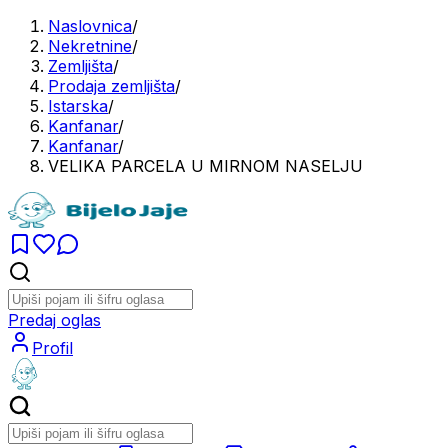
Naslovnica
/
Nekretnine
/
Zemljišta
/
Prodaja zemljišta
/
Istarska
/
Kanfanar
/
Kanfanar
/
VELIKA PARCELA U MIRNOM NASELJU
Predaj oglas
Profil