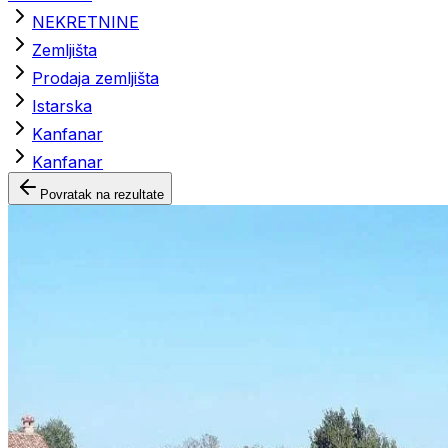
NEKRETNINE
Zemljišta
Prodaja zemljišta
Istarska
Kanfanar
Kanfanar
Povratak na rezultate