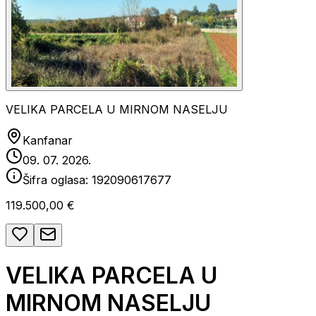
VELIKA PARCELA U MIRNOM NASELJU
Kanfanar
09. 07. 2026.
Šifra oglasa:
192090617677
119.500,00 €
VELIKA PARCELA U
MIRNOM NASELJU