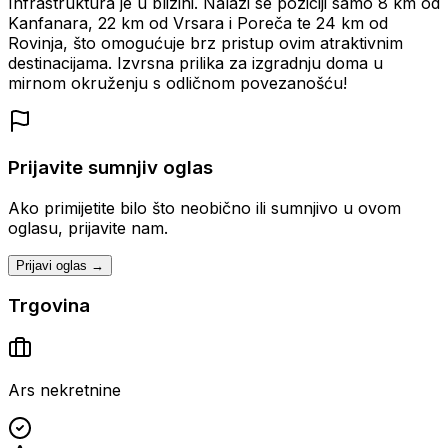
Infrastruktura je u blizini. Nalazi se poziciji samo 8 km od
Kanfanara, 22 km od Vrsara i Poreča te 24 km od
Rovinja, što omogućuje brz pristup ovim atraktivnim
destinacijama. Izvrsna prilika za izgradnju doma u
mirnom okruženju s odličnom povezanošću!
Prijavite sumnjiv oglas
Ako primijetite bilo što neobično ili sumnjivo u ovom
oglasu, prijavite nam.
Prijavi oglas →
Trgovina
Ars nekretnine