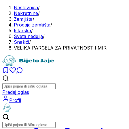
Naslovnica
/
Nekretnine
/
Zemljišta
/
Prodaja zemljišta
/
Istarska
/
Sveta nedelja
/
Snašići
/
VELIKA PARCELA ZA PRIVATNOST I MIR
Predaj oglas
Profil