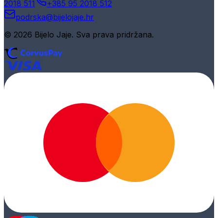
2018 511
+385 95 2018 512
podrska@bijelojaje.hr
© 2026 Bijelo Jaje. Sva prava pridržana.