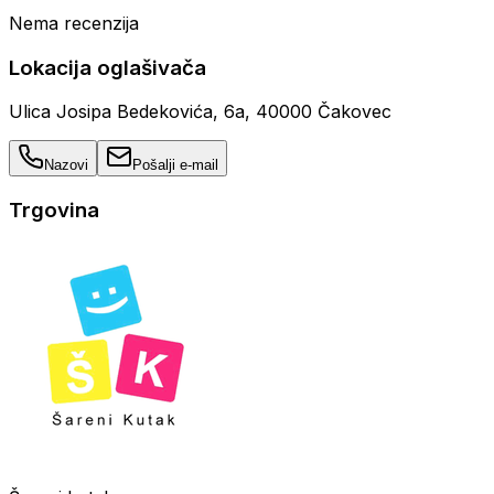
Nema recenzija
Lokacija oglašivača
Ulica Josipa Bedekovića, 6a, 40000 Čakovec
Nazovi
Pošalji e-mail
Trgovina