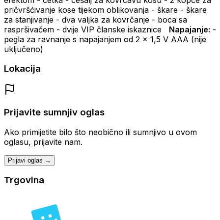
pričvršćivanje kose tijekom oblikovanja
- škare
- škare
za stanjivanje
- dva valjka za kovrčanje
- boca sa
raspršivačem
- dvije VIP članske iskaznice
Napajanje:
-
pegla za ravnanje s napajanjem od 2 x 1,5 V AAA (nije
uključeno)
Lokacija
Prijavite sumnjiv oglas
Ako primijetite bilo što neobično ili sumnjivo u ovom
oglasu, prijavite nam.
Prijavi oglas →
Trgovina