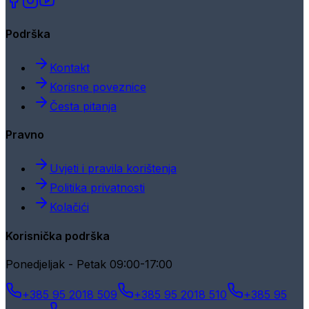
Podrška
Kontakt
Korisne poveznice
Česta pitanja
Pravno
Uvjeti i pravila korištenja
Politika privatnosti
Kolačići
Korisnička podrška
Ponedjeljak - Petak 09:00-17:00
+385 95 2018 509
+385 95 2018 510
+385 95