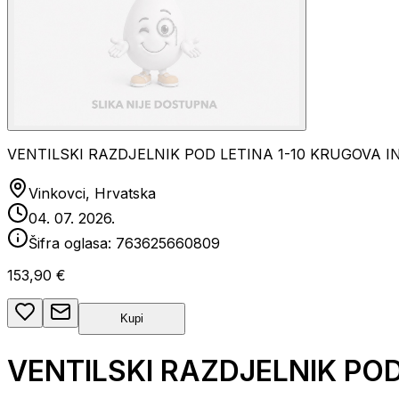
VENTILSKI RAZDJELNIK POD LETINA 1-10 KRUGOVA I
Vinkovci, Hrvatska
04. 07. 2026.
Šifra oglasa:
763625660809
153,90 €
Kupi
VENTILSKI RAZDJELNIK POD