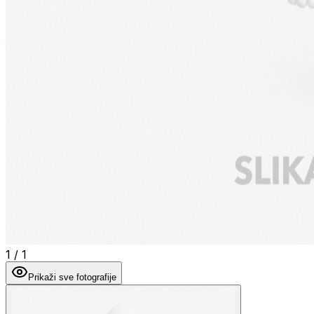
1
/
1
Prikaži sve fotografije