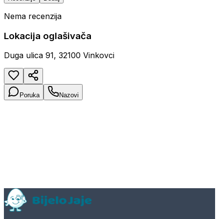
Nema recenzija
Lokacija oglašivača
Duga ulica 91, 32100 Vinkovci
Poruka
Nazovi