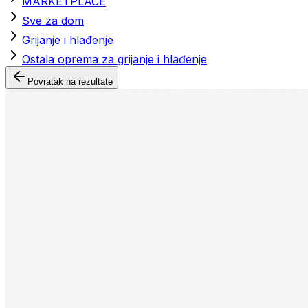
MARKETPLACE
Sve za dom
Grijanje i hlađenje
Ostala oprema za grijanje i hlađenje
Povratak na rezultate