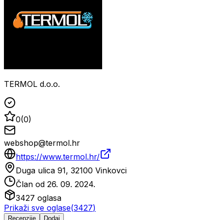
TERMOL d.o.o.
0
(
0
)
webshop@termol.hr
https://www.termol.hr/
Duga ulica 91, 32100 Vinkovci
Član od
26. 09. 2024.
3427
oglasa
Prikaži sve oglase
(
3427
)
Recenzije
Dodaj