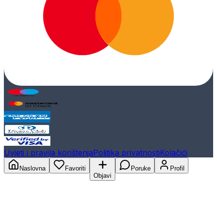
Uvjeti i pravila korištenja
Politika privatnosti
Kolačići
Naslovna
Favoriti
Poruke
Profil
Objavi