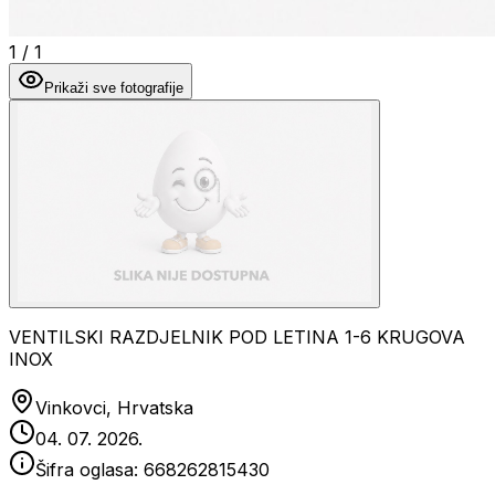
1
/
1
Prikaži sve fotografije
VENTILSKI RAZDJELNIK POD LETINA 1-6 KRUGOVA
INOX
Vinkovci, Hrvatska
04. 07. 2026.
Šifra oglasa:
668262815430