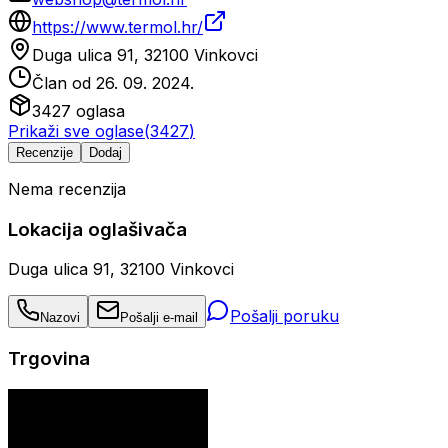
https://www.termol.hr/
Duga ulica 91, 32100 Vinkovci
Član od
26. 09. 2024.
3427
oglasa
Prikaži sve oglase
(
3427
)
Recenzije
Dodaj
Nema recenzija
Lokacija oglašivača
Duga ulica 91, 32100 Vinkovci
Pošalji poruku
Nazovi
Pošalji e-mail
Trgovina