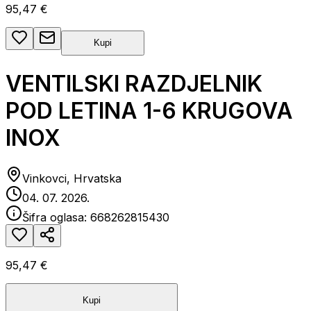
95,47 €
Kupi
VENTILSKI RAZDJELNIK
POD LETINA 1-6 KRUGOVA
INOX
Vinkovci, Hrvatska
04. 07. 2026.
Šifra oglasa:
668262815430
95,47 €
Kupi