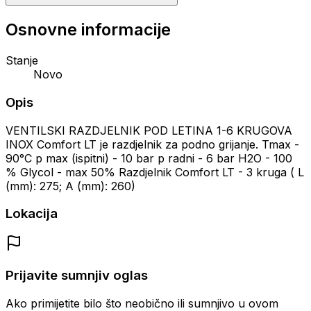
Osnovne informacije
Stanje
Novo
Opis
VENTILSKI RAZDJELNIK POD LETINA 1-6 KRUGOVA
INOX Comfort LT je razdjelnik za podno grijanje. Tmax -
90°C p max (ispitni) - 10 bar p radni - 6 bar H2O - 100
% Glycol - max 50% Razdjelnik Comfort LT - 3 kruga ( L
(mm): 275; A (mm): 260)
Lokacija
Prijavite sumnjiv oglas
Ako primijetite bilo što neobično ili sumnjivo u ovom