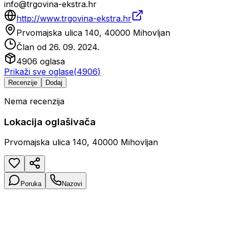
info@trgovina-ekstra.hr
http://www.trgovina-ekstra.hr
Prvomajska ulica 140, 40000 Mihovljan
Član od
26. 09. 2024.
4906
oglasa
Prikaži sve oglase
(
4906
)
Recenzije
Dodaj
Nema recenzija
Lokacija oglašivača
Prvomajska ulica 140, 40000 Mihovljan
Poruka
Nazovi