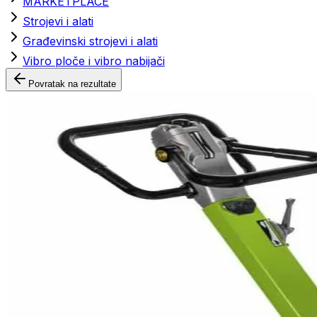
MARKETPLACE
Strojevi i alati
Građevinski strojevi i alati
Vibro ploče i vibro nabijači
Povratak na rezultate