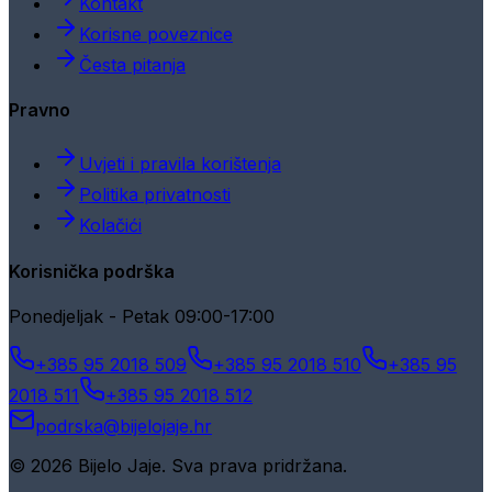
Kontakt
Korisne poveznice
Česta pitanja
Pravno
Uvjeti i pravila korištenja
Politika privatnosti
Kolačići
Korisnička podrška
Ponedjeljak - Petak 09:00-17:00
+385 95 2018 509
+385 95 2018 510
+385 95
2018 511
+385 95 2018 512
podrska@bijelojaje.hr
© 2026 Bijelo Jaje. Sva prava pridržana.