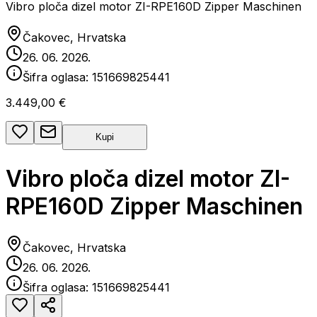
Vibro ploča dizel motor ZI-RPE160D Zipper Maschinen
Čakovec, Hrvatska
26. 06. 2026.
Šifra oglasa:
151669825441
3.449,00 €
Kupi
Vibro ploča dizel motor ZI-
RPE160D Zipper Maschinen
Čakovec, Hrvatska
26. 06. 2026.
Šifra oglasa:
151669825441