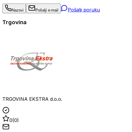
Pošalji poruku
Nazovi
Pošalji e-mail
Trgovina
TRGOVINA EKSTRA d.o.o.
0
(
0
)