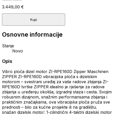
3.449,00 €
Kupi
Osnovne informacije
Stanje
Novo
Opis
Vibro ploča dizel motor ZI-RPE160D Zipper Maschinen
ZIPPER ZI-RPE160D vibracijska ploča s dizelskim
motorom – svestrani uređaj za vaše radove zbijanja ZI-
RPE160D tvrtke ZIPPER idealno je rješenje za radove
zbijanja u uređenju okoliša, izgradnji staza i cesta. Svojim
robusnim dizajnom, snažnim performansama zbijanja i
praktičnim značajkama, ova vibracijska ploča pruža sve
prednosti – bilo za kućne projekte ili na gradilištu.
snažan dizelski motor: 1-cilindrični 4-taktni dizelski motor