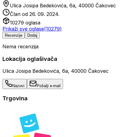
Ulica Josipa Bedekovića, 6a, 40000 Čakovec
Član od
26. 09. 2024.
10279
oglasa
Prikaži sve oglase
(
10279
)
Recenzije
Dodaj
Nema recenzija
Lokacija oglašivača
Ulica Josipa Bedekovića, 6a, 40000 Čakovec
Nazovi
Pošalji e-mail
Trgovina