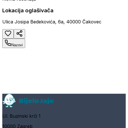
Lokacija oglašivača
Ulica Josipa Bedekovića, 6a, 40000 Čakovec
Nazovi
Ul. Buzinski krči 1
10000 Zagreb