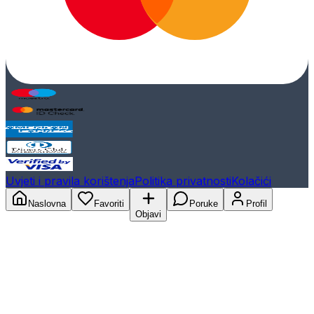
Uvjeti i pravila korištenja
Politika privatnosti
Kolačići
Naslovna
Favoriti
Poruke
Profil
Objavi