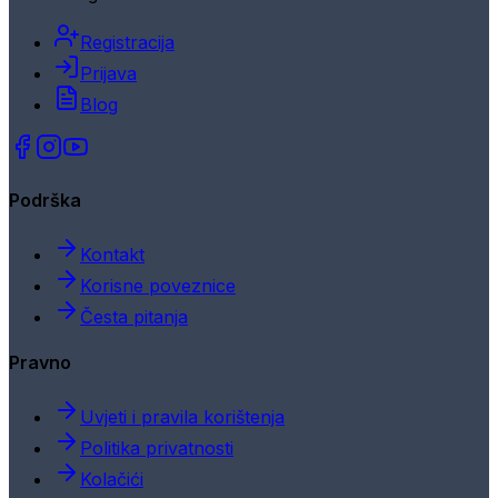
Registracija
Prijava
Blog
Podrška
Kontakt
Korisne poveznice
Česta pitanja
Pravno
Uvjeti i pravila korištenja
Politika privatnosti
Kolačići