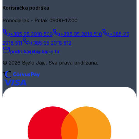
Korisnička podrška
Ponedjeljak - Petak 09:00-17:00
+385 95 2018 509
+385 95 2018 510
+385 95
2018 511
+385 95 2018 512
podrska@bijelojaje.hr
© 2026 Bijelo Jaje. Sva prava pridržana.