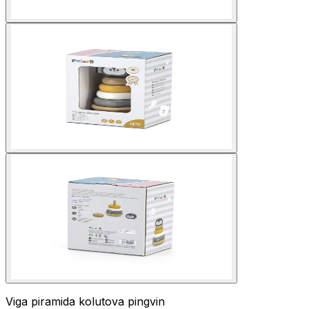
Viga piramida kolutova pingvin