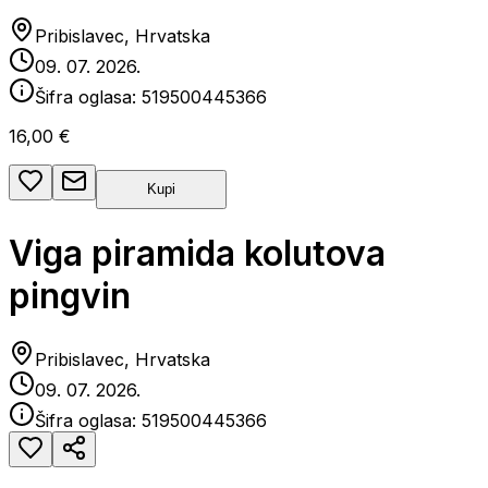
Pribislavec, Hrvatska
09. 07. 2026.
Šifra oglasa:
519500445366
16,00 €
Kupi
Viga piramida kolutova
pingvin
Pribislavec, Hrvatska
09. 07. 2026.
Šifra oglasa:
519500445366