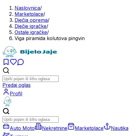
Naslovnica
/
Marketplace
/
Dječja oprema
/
Dječje igračke
/
Ostale igračke
/
Viga piramida kolutova pingvin
Predaj oglas
Profil
Auto Moto
Nekretnine
Marketplace
Nautika