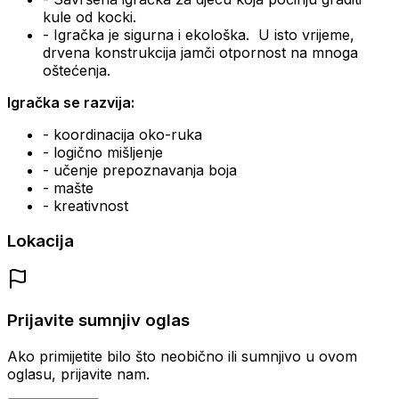
kule od kocki.
- Igračka je sigurna i ekološka.
U isto vrijeme,
drvena konstrukcija jamči otpornost na mnoga
oštećenja.
Igračka se razvija:
- koordinacija oko-ruka
- logično mišljenje
- učenje prepoznavanja boja
- mašte
- kreativnost
Lokacija
Prijavite sumnjiv oglas
Ako primijetite bilo što neobično ili sumnjivo u ovom
oglasu, prijavite nam.