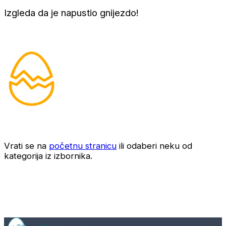
Izgleda da je napustio gnijezdo!
Vrati se na
početnu stranicu
ili odaberi neku od
kategorija iz izbornika.