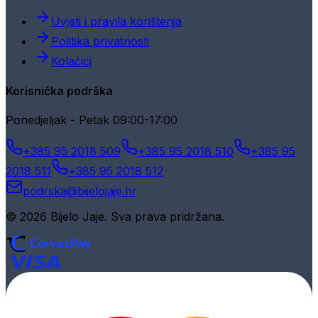
Uvjeti i pravila korištenja
Politika privatnosti
Kolačići
Korisnička podrška
Ponedjeljak - Petak 09:00-17:00
+385 95 2018 509
+385 95 2018 510
+385 95
2018 511
+385 95 2018 512
podrska@bijelojaje.hr
© 2026 Bijelo Jaje. Sva prava pridržana.