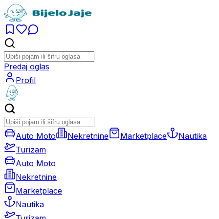
Predaj oglas
Profil
Auto Moto
Nekretnine
Marketplace
Nautika
Turizam
Auto Moto
Nekretnine
Marketplace
Nautika
Turizam