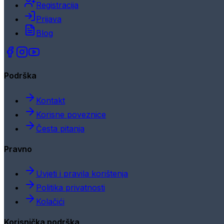
Registracija
Prijava
Blog
Podrška
Kontakt
Korisne poveznice
Česta pitanja
Pravno
Uvjeti i pravila korištenja
Politika privatnosti
Kolačići
Korisnička podrška