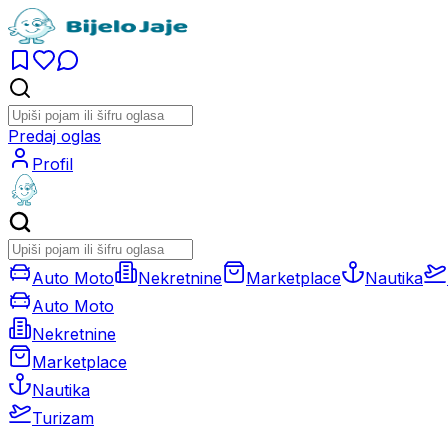
Predaj oglas
Profil
Auto Moto
Nekretnine
Marketplace
Nautika
Auto Moto
Nekretnine
Marketplace
Nautika
Turizam