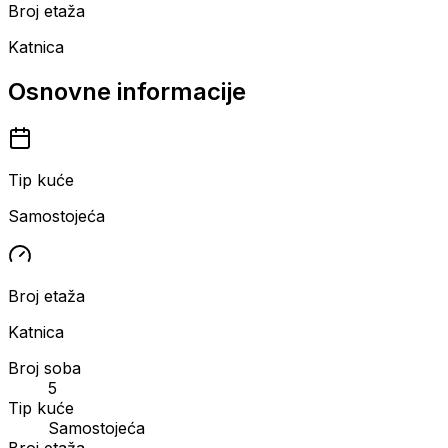
Broj etaža
Katnica
Osnovne informacije
Tip kuće
Samostojeća
Broj etaža
Katnica
Broj soba
5
Tip kuće
Samostojeća
Broj etaža