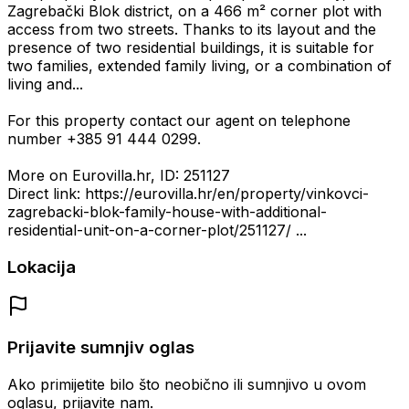
Zagrebački Blok district, on a 466 m² corner plot with
access from two streets. Thanks to its layout and the
presence of two residential buildings, it is suitable for
two families, extended family living, or a combination of
living and...
For this property contact our agent on telephone
number +385 91 444 0299.
More on Eurovilla.hr, ID: 251127
Direct link: https://eurovilla.hr/en/property/vinkovci-
zagrebacki-blok-family-house-with-additional-
residential-unit-on-a-corner-plot/251127/ ...
Lokacija
Prijavite sumnjiv oglas
Ako primijetite bilo što neobično ili sumnjivo u ovom
oglasu, prijavite nam.