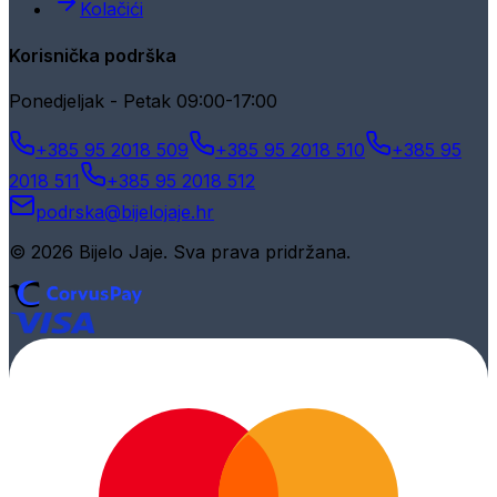
Kolačići
Korisnička podrška
Ponedjeljak - Petak 09:00-17:00
+385 95 2018 509
+385 95 2018 510
+385 95
2018 511
+385 95 2018 512
podrska@bijelojaje.hr
© 2026 Bijelo Jaje. Sva prava pridržana.