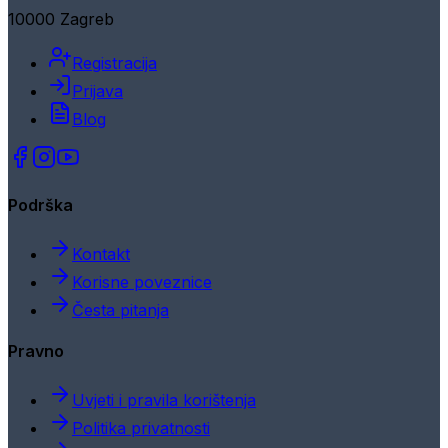
10000 Zagreb
Registracija
Prijava
Blog
Podrška
Kontakt
Korisne poveznice
Česta pitanja
Pravno
Uvjeti i pravila korištenja
Politika privatnosti