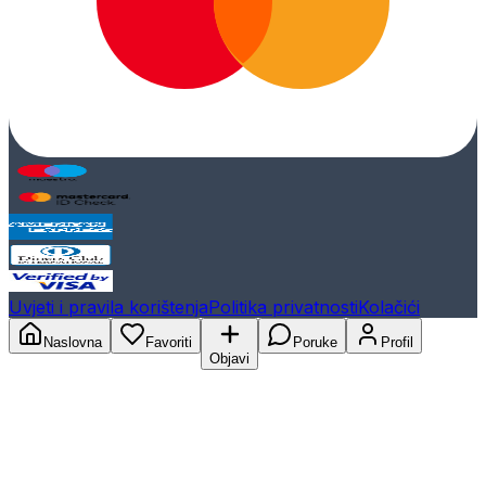
Uvjeti i pravila korištenja
Politika privatnosti
Kolačići
Naslovna
Favoriti
Poruke
Profil
Objavi