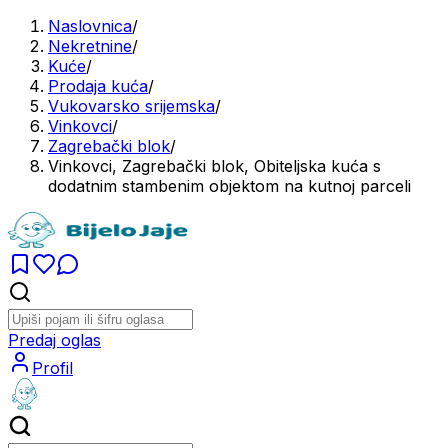
Naslovnica
/
Nekretnine
/
Kuće
/
Prodaja kuća
/
Vukovarsko srijemska
/
Vinkovci
/
Zagrebački blok
/
Vinkovci, Zagrebački blok, Obiteljska kuća s
dodatnim stambenim objektom na kutnoj parceli
Predaj oglas
Profil