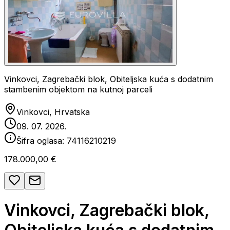
Vinkovci, Zagrebački blok, Obiteljska kuća s dodatnim
stambenim objektom na kutnoj parceli
Vinkovci, Hrvatska
09. 07. 2026.
Šifra oglasa:
74116210219
178.000,00 €
Vinkovci, Zagrebački blok,