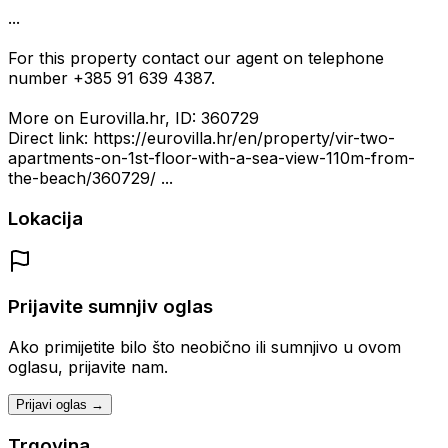
...
For this property contact our agent on telephone
number +385 91 639 4387.
More on Eurovilla.hr, ID: 360729
Direct link: https://eurovilla.hr/en/property/vir-two-
apartments-on-1st-floor-with-a-sea-view-110m-from-
the-beach/360729/ ...
Lokacija
Prijavite sumnjiv oglas
Ako primijetite bilo što neobično ili sumnjivo u ovom
oglasu, prijavite nam.
Prijavi oglas →
Trgovina