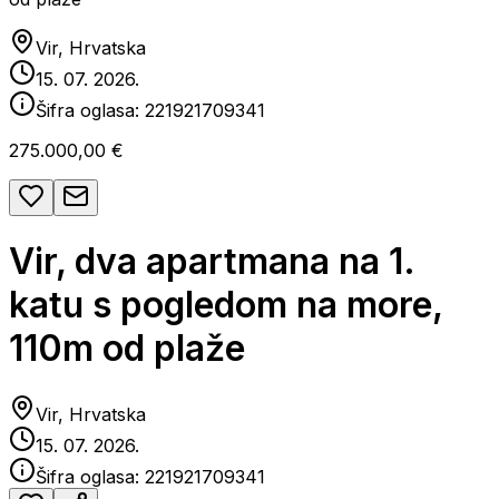
Vir, Hrvatska
15. 07. 2026.
Šifra oglasa:
221921709341
275.000,00 €
Vir, dva apartmana na 1.
katu s pogledom na more,
110m od plaže
Vir, Hrvatska
15. 07. 2026.
Šifra oglasa:
221921709341