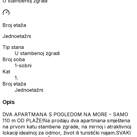
U stambenoj zgradi
Broj etaža
Jednoetažni
Tip stana
U stambenoj zgradi
Broj soba
1-sobni
Kat
1.
Broj etaža
Jednoetažni
Opis
DVA APARTMANA S POGLEDOM NA MORE – SAMO
110 m OD PLAŽE!Na prodaju dva apartmana smještena
na prvom katu stambene zgrade, na mirnoj i atraktivnoj
lokaciji idealnoj za odmor, život ili turistički najam.SVAKI