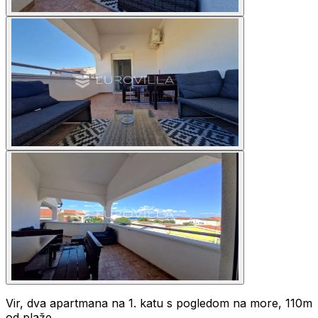
Vir, dva apartmana na 1. katu s pogledom na more, 110m
od plaže