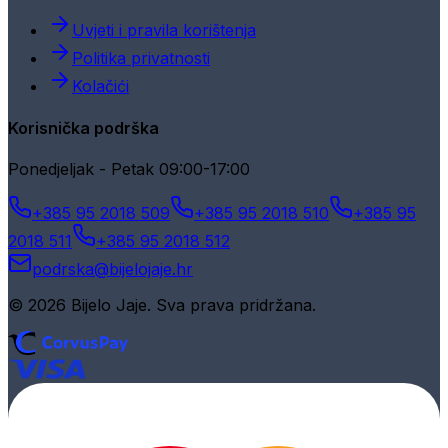
Uvjeti i pravila korištenja
Politika privatnosti
Kolačići
Korisnička podrška
Ponedjeljak - Petak 09:00-17:00
+385 95 2018 509
+385 95 2018 510
+385 95
2018 511
+385 95 2018 512
podrska@bijelojaje.hr
© 2026 Bijelo Jaje. Sva prava pridržana.