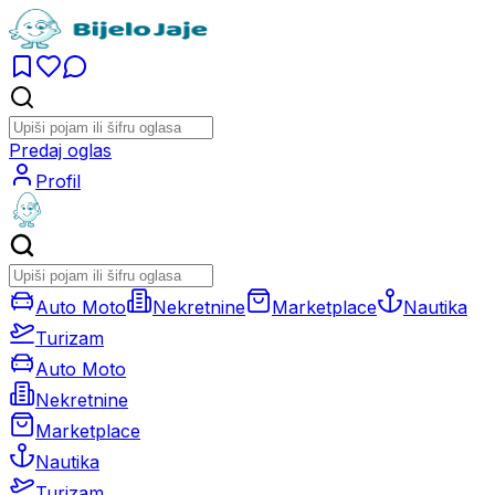
Predaj oglas
Profil
Auto Moto
Nekretnine
Marketplace
Nautika
Turizam
Auto Moto
Nekretnine
Marketplace
Nautika
Turizam