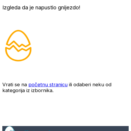
Izgleda da je napustio gnijezdo!
Vrati se na
početnu stranicu
ili odaberi neku od
kategorija iz izbornika.