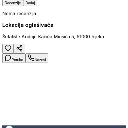
Recenzije
Dodaj
Nema recenzija
Lokacija oglašivača
Šetalište Andrije Kačića Miošića 5, 51000 Rijeka
Poruka
Nazovi