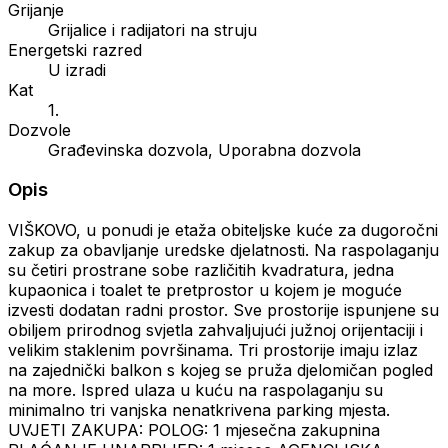
Grijanje
Grijalice i radijatori na struju
Energetski razred
U izradi
Kat
1.
Dozvole
Građevinska dozvola, Uporabna dozvola
Opis
VIŠKOVO, u ponudi je etaža obiteljske kuće za dugoročni
zakup za obavljanje uredske djelatnosti. Na raspolaganju
su četiri prostrane sobe različitih kvadratura, jedna
kupaonica i toalet te pretprostor u kojem je moguće
izvesti dodatan radni prostor. Sve prostorije ispunjene su
obiljem prirodnog svjetla zahvaljujući južnoj orijentaciji i
velikim staklenim površinama. Tri prostorije imaju izlaz
na zajednički balkon s kojeg se pruža djelomičan pogled
na more. Ispred ulaza u kuću na raspolaganju su
minimalno tri vanjska nenatkrivena parking mjesta.
UVJETI ZAKUPA: POLOG: 1 mjesečna zakupnina