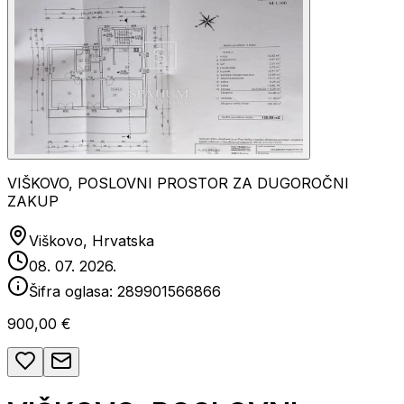
VIŠKOVO, POSLOVNI PROSTOR ZA DUGOROČNI
ZAKUP
Viškovo, Hrvatska
08. 07. 2026.
Šifra oglasa:
289901566866
900,00 €