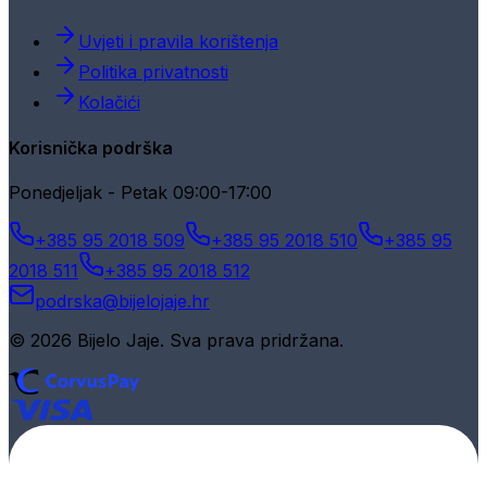
Uvjeti i pravila korištenja
Politika privatnosti
Kolačići
Korisnička podrška
Ponedjeljak - Petak 09:00-17:00
+385 95 2018 509
+385 95 2018 510
+385 95
2018 511
+385 95 2018 512
podrska@bijelojaje.hr
© 2026 Bijelo Jaje. Sva prava pridržana.