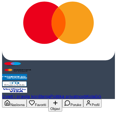
Uvjeti i pravila korištenja
Politika privatnosti
Kolačići
Naslovna
Favoriti
Poruke
Profil
Objavi