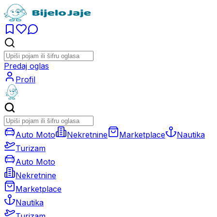
Predaj oglas
Profil
Auto Moto
Nekretnine
Marketplace
Nautika
Turizam
Auto Moto
Nekretnine
Marketplace
Nautika
Turizam