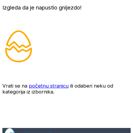
Izgleda da je napustio gnijezdo!
Vrati se na
početnu stranicu
ili odaberi neku od
kategorija iz izbornika.