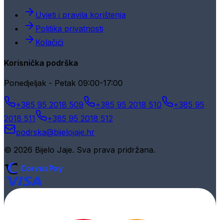
Uvjeti i pravila korištenja
Politika privatnosti
Kolačići
Korisnička podrška
Ponedjeljak - Petak 09:00-17:00
+385 95 2018 509
+385 95 2018 510
+385 95
2018 511
+385 95 2018 512
podrska@bijelojaje.hr
© 2026 Bijelo Jaje. Sva prava pridržana.