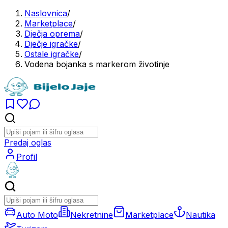
Naslovnica
/
Marketplace
/
Dječja oprema
/
Dječje igračke
/
Ostale igračke
/
Vodena bojanka s markerom životinje
Predaj oglas
Profil
Auto Moto
Nekretnine
Marketplace
Nautika