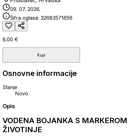
Pribislavec, Hrvatska
09. 07. 2026.
Šifra oglasa:
32683571656
6,00 €
Kupi
Osnovne informacije
Stanje
Novo
Opis
VODENA BOJANKA S MARKEROM
ŽIVOTINJE