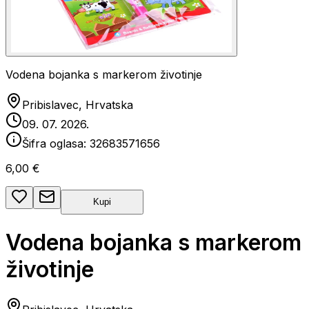
Vodena bojanka s markerom životinje
Pribislavec, Hrvatska
09. 07. 2026.
Šifra oglasa:
32683571656
6,00 €
Kupi
Vodena bojanka s markerom
životinje