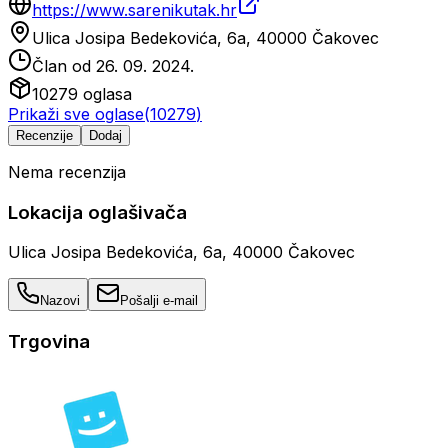
https://www.sarenikutak.hr
Ulica Josipa Bedekovića, 6a, 40000 Čakovec
Član od
26. 09. 2024.
10279
oglasa
Prikaži sve oglase
(
10279
)
Recenzije
Dodaj
Nema recenzija
Lokacija oglašivača
Ulica Josipa Bedekovića, 6a, 40000 Čakovec
Nazovi
Pošalji e-mail
Trgovina