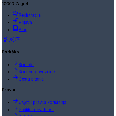
10000 Zagreb
Registracija
Prijava
Blog
Podrška
Kontakt
Korisne poveznice
Česta pitanja
Pravno
Uvjeti i pravila korištenja
Politika privatnosti