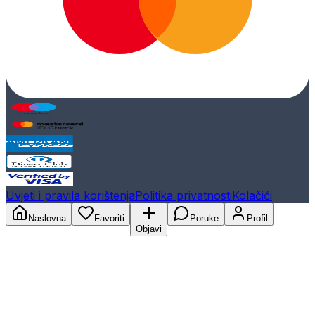
Uvjeti i pravila korištenja
Politika privatnosti
Kolačići
Naslovna
Favoriti
Poruke
Profil
Objavi