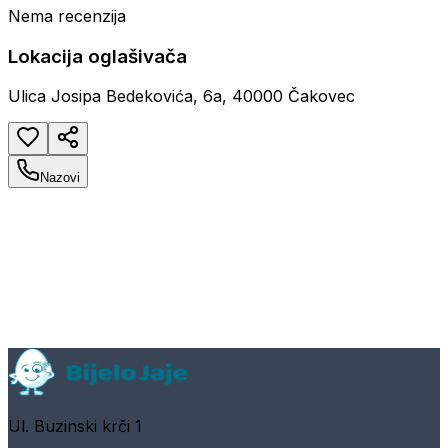
Nema recenzija
Lokacija oglašivača
Ulica Josipa Bedekovića, 6a, 40000 Čakovec
Nazovi
Ul. Buzinski krči 1