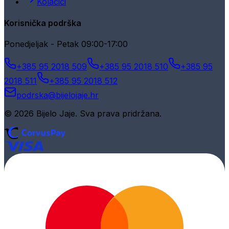
Kolačići
Korisnička podrška
Ponedjeljak - Petak 09:00-17:00
+385 95 2018 509
+385 95 2018 510
+385 95
2018 511
+385 95 2018 512
podrska@bijelojaje.hr
© 2026 Bijelo Jaje. Sva prava pridržana.