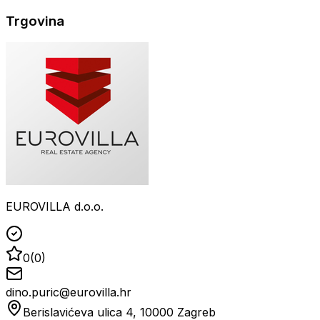
Trgovina
EUROVILLA d.o.o.
0
(
0
)
dino.puric@eurovilla.hr
Berislavićeva ulica 4, 10000 Zagreb