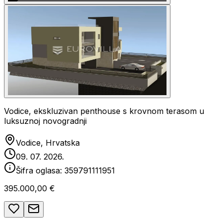
Vodice, ekskluzivan penthouse s krovnom terasom u
luksuznoj novogradnji
Vodice, Hrvatska
09. 07. 2026.
Šifra oglasa:
359791111951
395.000,00 €