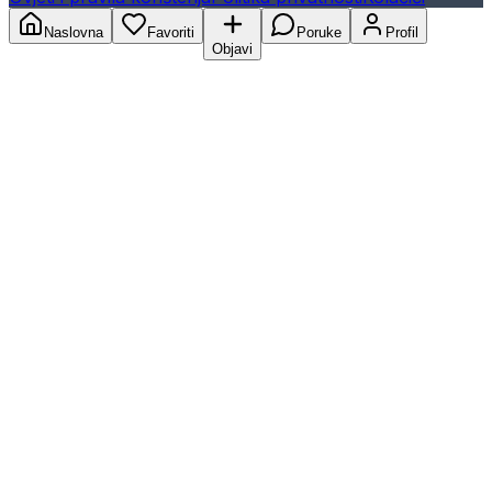
Naslovna
Favoriti
Poruke
Profil
Objavi