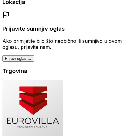
Lokacija
Prijavite sumnjiv oglas
Ako primijetite bilo što neobično ili sumnjivo u ovom
oglasu, prijavite nam.
Prijavi oglas →
Trgovina