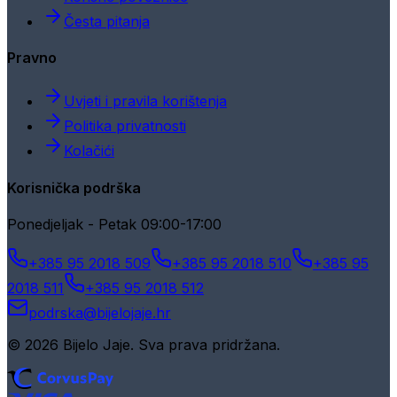
Česta pitanja
Pravno
Uvjeti i pravila korištenja
Politika privatnosti
Kolačići
Korisnička podrška
Ponedjeljak - Petak 09:00-17:00
+385 95 2018 509
+385 95 2018 510
+385 95
2018 511
+385 95 2018 512
podrska@bijelojaje.hr
© 2026 Bijelo Jaje. Sva prava pridržana.