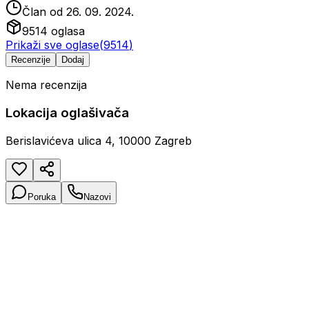
Član od
26. 09. 2024.
9514
oglasa
Prikaži sve oglase
(
9514
)
Recenzije
Dodaj
Nema recenzija
Lokacija oglašivača
Berislavićeva ulica 4, 10000 Zagreb
Poruka
Nazovi