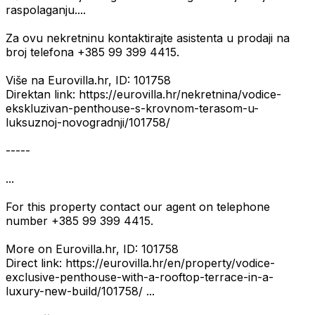
raspolaganju....
Za ovu nekretninu kontaktirajte asistenta u prodaji na
broj telefona +385 99 399 4415.
Više na Eurovilla.hr, ID: 101758
Direktan link: https://eurovilla.hr/nekretnina/vodice-
ekskluzivan-penthouse-s-krovnom-terasom-u-
luksuznoj-novogradnji/101758/
-----
...
For this property contact our agent on telephone
number +385 99 399 4415.
More on Eurovilla.hr, ID: 101758
Direct link: https://eurovilla.hr/en/property/vodice-
exclusive-penthouse-with-a-rooftop-terrace-in-a-
luxury-new-build/101758/ ...