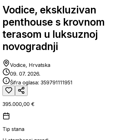
Vodice, ekskluzivan
penthouse s krovnom
terasom u luksuznoj
novogradnji
Vodice, Hrvatska
09. 07. 2026.
Šifra oglasa:
359791111951
395.000,00 €
Tip stana