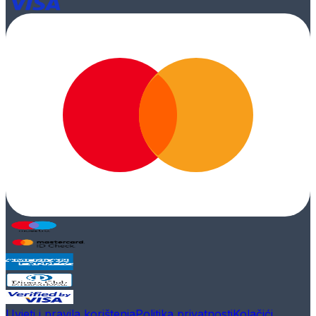
Uvjeti i pravila korištenja
Politika privatnosti
Kolačići