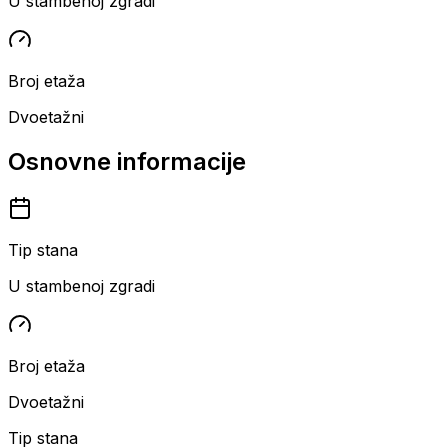
U stambenoj zgradi
Broj etaža
Dvoetažni
Osnovne informacije
Tip stana
U stambenoj zgradi
Broj etaža
Dvoetažni
Tip stana