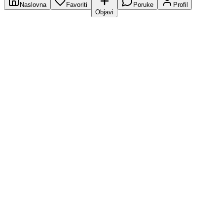
Naslovna
Favoriti
Poruke
Profil
Objavi