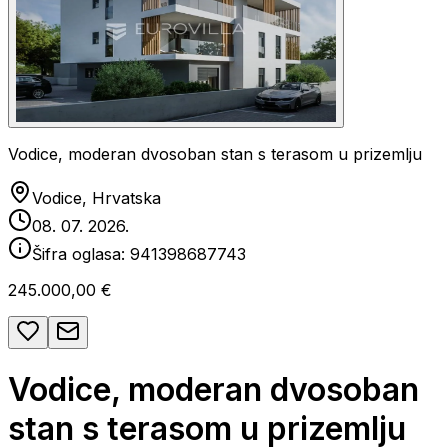
Vodice, moderan dvosoban stan s terasom u prizemlju
Vodice, Hrvatska
08. 07. 2026.
Šifra oglasa:
941398687743
245.000,00 €
Vodice, moderan dvosoban
stan s terasom u prizemlju