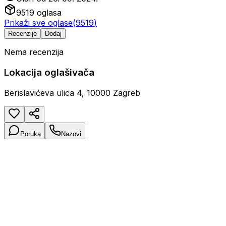
9519
oglasa
Prikaži sve oglase
(
9519
)
Recenzije
Dodaj
Nema recenzija
Lokacija oglašivača
Berislavićeva ulica 4, 10000 Zagreb
Poruka
Nazovi