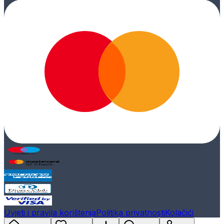
Uvjeti i pravila korištenja
Politika privatnosti
Kolačići