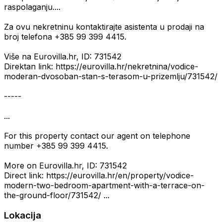
raspolaganju....
Za ovu nekretninu kontaktirajte asistenta u prodaji na
broj telefona +385 99 399 4415.
Više na Eurovilla.hr, ID: 731542
Direktan link: https://eurovilla.hr/nekretnina/vodice-
moderan-dvosoban-stan-s-terasom-u-prizemlju/731542/
-----
...
For this property contact our agent on telephone
number +385 99 399 4415.
More on Eurovilla.hr, ID: 731542
Direct link: https://eurovilla.hr/en/property/vodice-
modern-two-bedroom-apartment-with-a-terrace-on-
the-ground-floor/731542/ ...
Lokacija