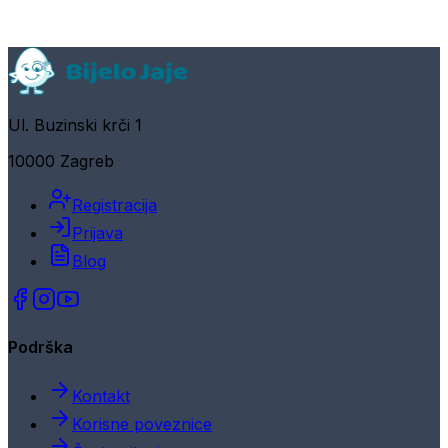
Ul. Buzinski krči 1
10000 Zagreb
Registracija
Prijava
Blog
Podrška
Kontakt
Korisne poveznice