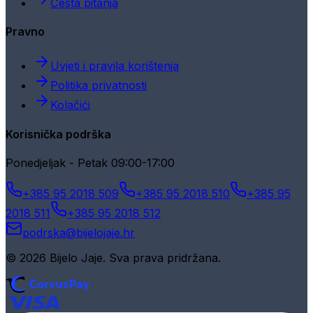
Česta pitanja
Pravno
Uvjeti i pravila korištenja
Politika privatnosti
Kolačići
Korisnička podrška
Ponedjeljak - Petak 09:00-17:00
+385 95 2018 509
+385 95 2018 510
+385 95
2018 511
+385 95 2018 512
podrska@bijelojaje.hr
© 2026 Bijelo Jaje. Sva prava pridržana.