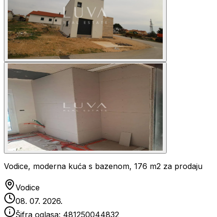
Vodice, moderna kuća s bazenom, 176 m2 za prodaju
Vodice
08. 07. 2026.
Šifra oglasa:
481250044832