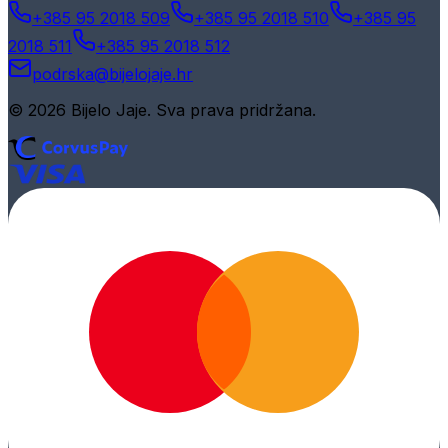
+385 95 2018 509
+385 95 2018 510
+385 95
2018 511
+385 95 2018 512
podrska@bijelojaje.hr
© 2026 Bijelo Jaje. Sva prava pridržana.