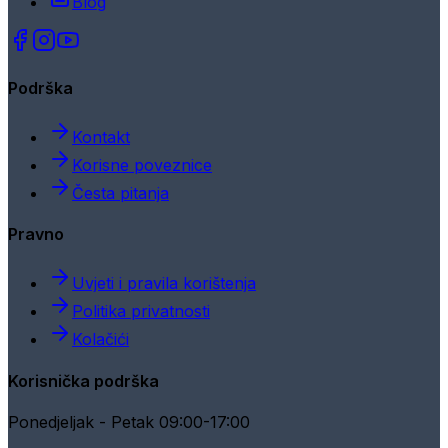
Blog
Podrška
Kontakt
Korisne poveznice
Česta pitanja
Pravno
Uvjeti i pravila korištenja
Politika privatnosti
Kolačići
Korisnička podrška
Ponedjeljak - Petak 09:00-17:00