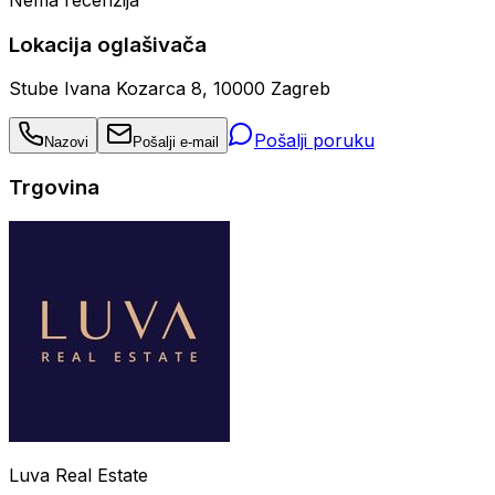
Nema recenzija
Lokacija oglašivača
Stube Ivana Kozarca 8, 10000 Zagreb
Pošalji poruku
Nazovi
Pošalji e-mail
Trgovina
Luva Real Estate