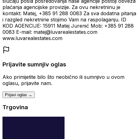
slučaju posla posredovanja naše agencije postoji obveza
plaćanja agencijske provizije. Za ovu nekretninu je
kontakt: Matej, +385 91 288 0083 Za sva dodatna pitanja
i razgled nekretnine stojimo Vam na raspolaganju. ID
KOD AGENCIJE: 15911 Matej Jurenić Mob: +385 91 288
0083 E-mail: matej@luvarealestates.com
www.luvarealestates.com
Prijavite sumnjiv oglas
Ako primijetite bilo što neobično ili sumnjivo u ovom
oglasu, prijavite nam.
Prijavi oglas →
Trgovina