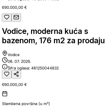
690.000,00 €
Vodice, moderna kuća s
bazenom, 176 m2 za prodaju
Vodice
08. 07. 2026.
Šifra oglasa:
481250044832
690.000,00 €
Stambena površina (u m²)