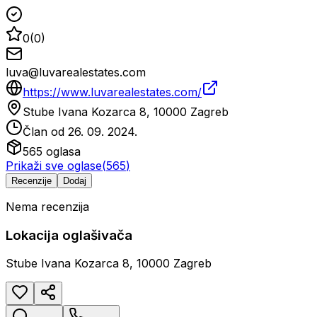
0
(
0
)
luva@luvarealestates.com
https://www.luvarealestates.com/
Stube Ivana Kozarca 8, 10000 Zagreb
Član od
26. 09. 2024.
565
oglasa
Prikaži sve oglase
(
565
)
Recenzije
Dodaj
Nema recenzija
Lokacija oglašivača
Stube Ivana Kozarca 8, 10000 Zagreb