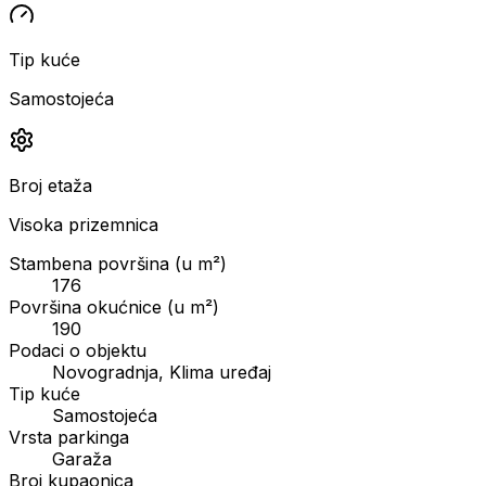
Tip kuće
Samostojeća
Broj etaža
Visoka prizemnica
Stambena površina (u m²)
176
Površina okućnice (u m²)
190
Podaci o objektu
Novogradnja, Klima uređaj
Tip kuće
Samostojeća
Vrsta parkinga
Garaža
Broj kupaonica