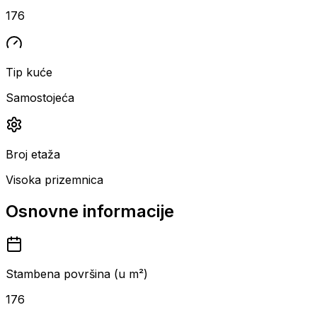
176
Tip kuće
Samostojeća
Broj etaža
Visoka prizemnica
Osnovne informacije
Stambena površina (u m²)
176