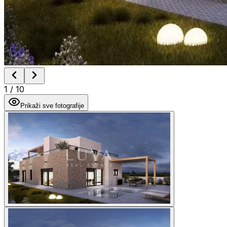
1
/
10
Prikaži sve fotografije