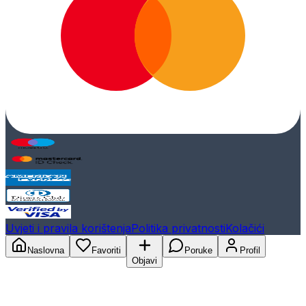
Uvjeti i pravila korištenja
Politika privatnosti
Kolačići
Naslovna
Favoriti
Poruke
Profil
Objavi