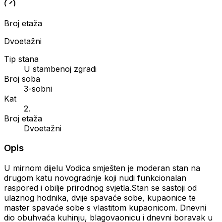
Broj etaža
Dvoetažni
Tip stana
U stambenoj zgradi
Broj soba
3-sobni
Kat
2.
Broj etaža
Dvoetažni
Opis
U mirnom dijelu Vodica smješten je moderan stan na
drugom katu novogradnje koji nudi funkcionalan
raspored i obilje prirodnog svjetla.Stan se sastoji od
ulaznog hodnika, dvije spavaće sobe, kupaonice te
master spavaće sobe s vlastitom kupaonicom. Dnevni
dio obuhvaća kuhinju, blagovaonicu i dnevni boravak u