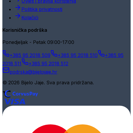
Uvjeti i pravila korištenja
Politika privatnosti
Kolačići
Korisnička podrška
Ponedjeljak - Petak 09:00-17:00
+385 95 2018 509
+385 95 2018 510
+385 95
2018 511
+385 95 2018 512
podrska@bijelojaje.hr
© 2026 Bijelo Jaje. Sva prava pridržana.