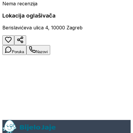
Nema recenzija
Lokacija oglašivača
Berislavićeva ulica 4, 10000 Zagreb
Poruka
Nazovi