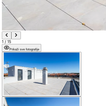
1
/
15
Prikaži sve fotografije