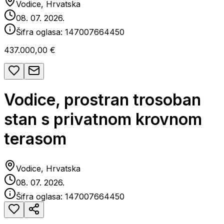
Vodice, Hrvatska
08. 07. 2026.
Šifra oglasa:
147007664450
437.000,00 €
Vodice, prostran trosoban
stan s privatnom krovnom
terasom
Vodice, Hrvatska
08. 07. 2026.
Šifra oglasa:
147007664450