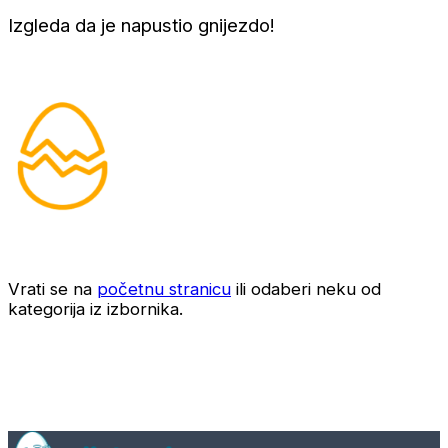
Izgleda da je napustio gnijezdo!
Vrati se na
početnu stranicu
ili odaberi neku od
kategorija iz izbornika.