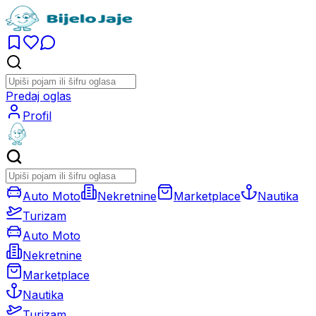
Predaj oglas
Profil
Auto Moto
Nekretnine
Marketplace
Nautika
Turizam
Auto Moto
Nekretnine
Marketplace
Nautika
Turizam