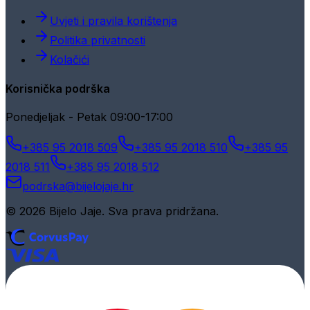
Uvjeti i pravila korištenja
Politika privatnosti
Kolačići
Korisnička podrška
Ponedjeljak - Petak 09:00-17:00
+385 95 2018 509
+385 95 2018 510
+385 95
2018 511
+385 95 2018 512
podrska@bijelojaje.hr
© 2026 Bijelo Jaje. Sva prava pridržana.