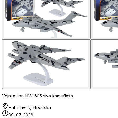
Vojni avion HW-605 siva kamuflaža
Pribislavec, Hrvatska
09. 07. 2026.