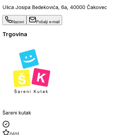
Ulica Josipa Bedekovića, 6a, 40000 Čakovec
Nazovi
Pošalji e-mail
Trgovina
Šareni kutak
0
(
0
)