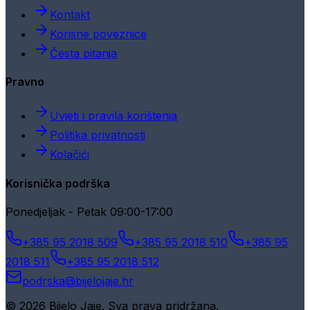
Kontakt
Korisne poveznice
Česta pitanja
Pravno
Uvjeti i pravila korištenja
Politika privatnosti
Kolačići
Korisnička podrška
Ponedjeljak - Petak 09:00-17:00
+385 95 2018 509
+385 95 2018 510
+385 95
2018 511
+385 95 2018 512
podrska@bijelojaje.hr
© 2026 Bijelo Jaje. Sva prava pridržana.