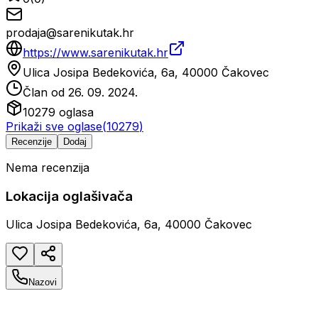
prodaja@sarenikutak.hr
https://www.sarenikutak.hr
Ulica Josipa Bedekovića, 6a, 40000 Čakovec
Član od
26. 09. 2024.
10279
oglasa
Prikaži sve oglase
(
10279
)
Recenzije
Dodaj
Nema recenzija
Lokacija oglašivača
Ulica Josipa Bedekovića, 6a, 40000 Čakovec
Nazovi