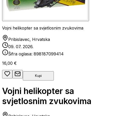
Vojni helikopter sa svjetlosnim zvukovima
Pribislavec, Hrvatska
09. 07. 2026.
Šifra oglasa:
898187099414
16,00 €
Kupi
Vojni helikopter sa
svjetlosnim zvukovima