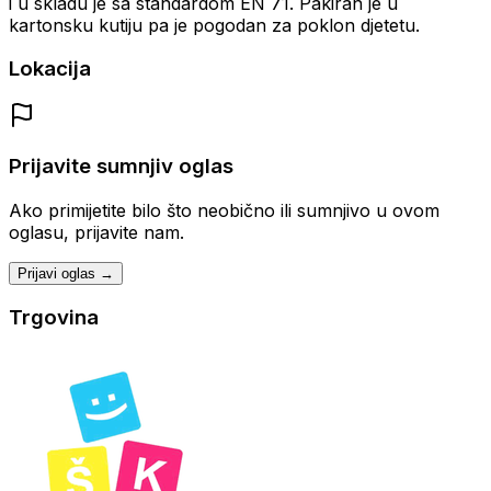
i u skladu je sa standardom EN 71. Pakiran je u
kartonsku kutiju pa je pogodan za poklon djetetu.
Lokacija
Prijavite sumnjiv oglas
Ako primijetite bilo što neobično ili sumnjivo u ovom
oglasu, prijavite nam.
Prijavi oglas →
Trgovina