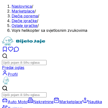
Naslovnica
/
Marketplace
/
Dječja oprema
/
Dječje igračke
/
Ostale igračke
/
Vojni helikopter sa svjetlosnim zvukovima
Predaj oglas
Profil
Auto Moto
Nekretnine
Marketplace
Nautika