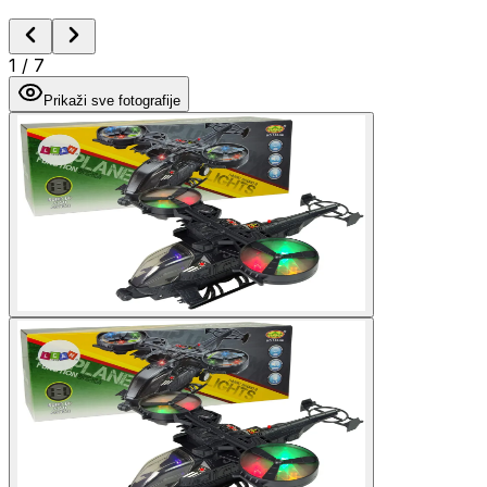
1
/
7
Prikaži sve fotografije