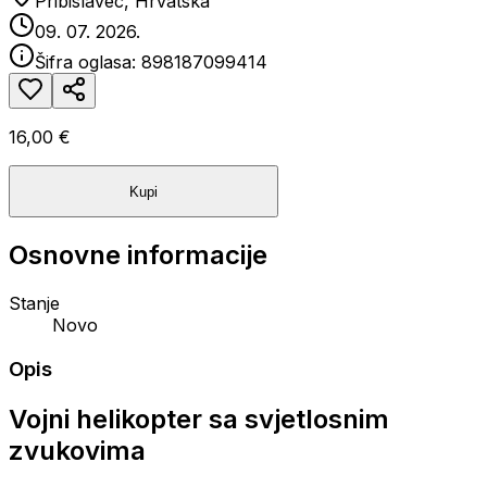
Pribislavec, Hrvatska
09. 07. 2026.
Šifra oglasa:
898187099414
16,00 €
Kupi
Osnovne informacije
Stanje
Novo
Opis
Vojni helikopter sa svjetlosnim
zvukovima