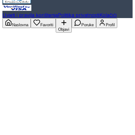
Uvjeti i pravila korištenja
Politika privatnosti
Kolačići
Naslovna
Favoriti
Poruke
Profil
Objavi