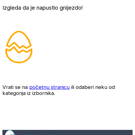
Izgleda da je napustio gnijezdo!
Vrati se na
početnu stranicu
ili odaberi neku od
kategorija iz izbornika.