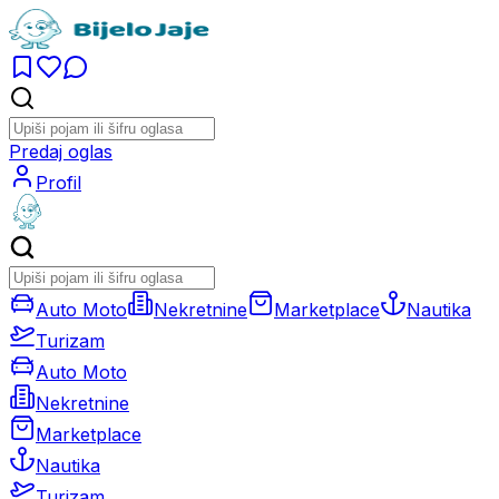
Predaj oglas
Profil
Auto Moto
Nekretnine
Marketplace
Nautika
Turizam
Auto Moto
Nekretnine
Marketplace
Nautika
Turizam