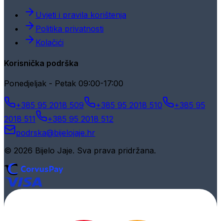
Uvjeti i pravila korištenja
Politika privatnosti
Kolačići
Korisnička podrška
Ponedjeljak - Petak 09:00-17:00
+385 95 2018 509
+385 95 2018 510
+385 95
2018 511
+385 95 2018 512
podrska@bijelojaje.hr
© 2026 Bijelo Jaje. Sva prava pridržana.