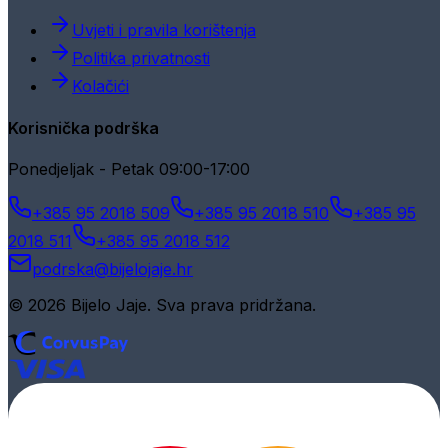
Uvjeti i pravila korištenja
Politika privatnosti
Kolačići
Korisnička podrška
Ponedjeljak - Petak 09:00-17:00
+385 95 2018 509
+385 95 2018 510
+385 95
2018 511
+385 95 2018 512
podrska@bijelojaje.hr
© 2026 Bijelo Jaje. Sva prava pridržana.