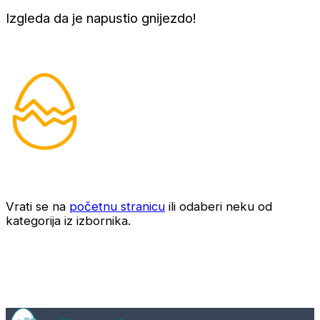
Izgleda da je napustio gnijezdo!
Vrati se na
početnu stranicu
ili odaberi neku od
kategorija iz izbornika.