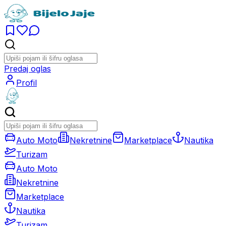
Predaj oglas
Profil
Auto Moto
Nekretnine
Marketplace
Nautika
Turizam
Auto Moto
Nekretnine
Marketplace
Nautika
Turizam