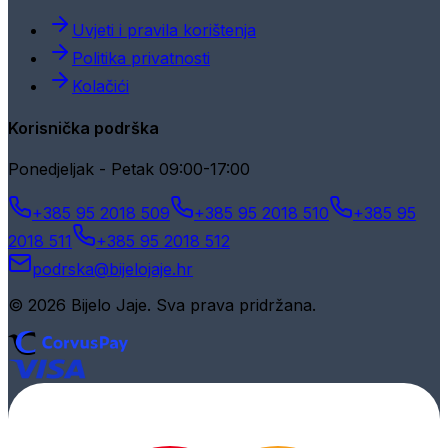
Uvjeti i pravila korištenja
Politika privatnosti
Kolačići
Korisnička podrška
Ponedjeljak - Petak 09:00-17:00
+385 95 2018 509
+385 95 2018 510
+385 95
2018 511
+385 95 2018 512
podrska@bijelojaje.hr
© 2026 Bijelo Jaje. Sva prava pridržana.