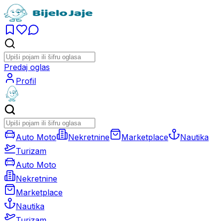
Predaj oglas
Profil
Auto Moto
Nekretnine
Marketplace
Nautika
Turizam
Auto Moto
Nekretnine
Marketplace
Nautika
Turizam