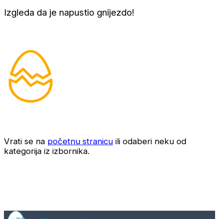
Izgleda da je napustio gnijezdo!
Vrati se na
početnu stranicu
ili odaberi neku od
kategorija iz izbornika.