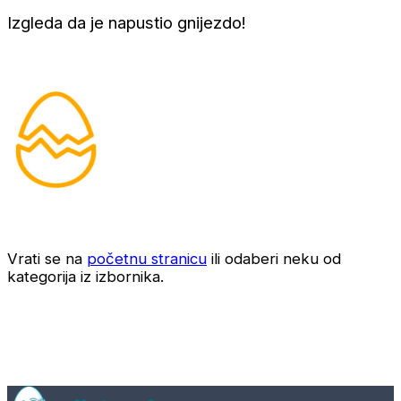
Izgleda da je napustio gnijezdo!
Vrati se na
početnu stranicu
ili odaberi neku od
kategorija iz izbornika.