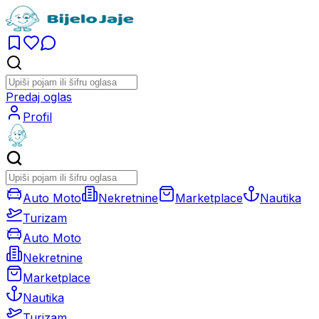
Predaj oglas
Profil
Auto Moto
Nekretnine
Marketplace
Nautika
Turizam
Auto Moto
Nekretnine
Marketplace
Nautika
Turizam