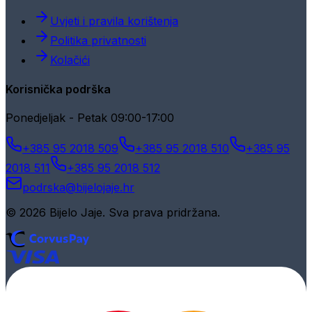
Uvjeti i pravila korištenja
Politika privatnosti
Kolačići
Korisnička podrška
Ponedjeljak - Petak 09:00-17:00
+385 95 2018 509
+385 95 2018 510
+385 95
2018 511
+385 95 2018 512
podrska@bijelojaje.hr
© 2026 Bijelo Jaje. Sva prava pridržana.