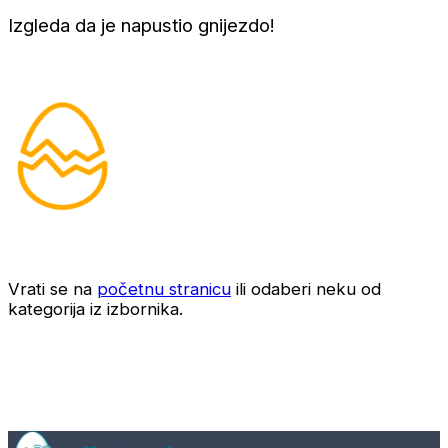
Izgleda da je napustio gnijezdo!
Vrati se na
početnu stranicu
ili odaberi neku od
kategorija iz izbornika.