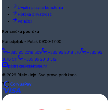
Uvjeti i pravila korištenja
Politika privatnosti
Kolačići
Korisnička podrška
Ponedjeljak - Petak 09:00-17:00
+385 95 2018 509
+385 95 2018 510
+385 95
2018 511
+385 95 2018 512
podrska@bijelojaje.hr
© 2026 Bijelo Jaje. Sva prava pridržana.