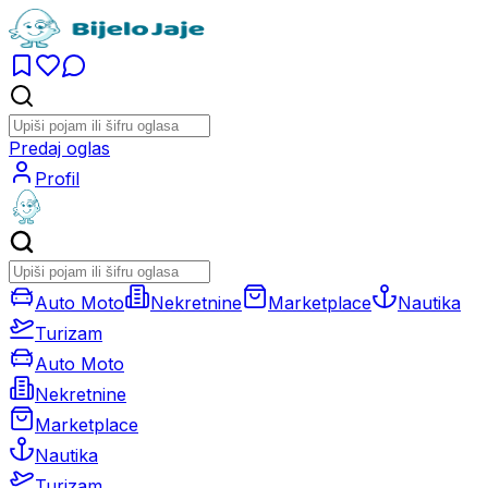
Predaj oglas
Profil
Auto Moto
Nekretnine
Marketplace
Nautika
Turizam
Auto Moto
Nekretnine
Marketplace
Nautika
Turizam