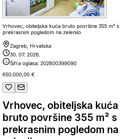
Vrhovec, obiteljska kuća bruto površine 355 m² s
prekrasnim pogledom na zelenilo
Zagreb, Hrvatska
30. 07. 2026.
Šifra oglasa:
202800399090
650.000,00 €
Vrhovec, obiteljska kuća
bruto površine 355 m² s
prekrasnim pogledom na