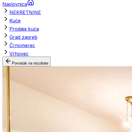
Naslovnica
NEKRETNINE
Kuće
Prodaja kuća
Grad zagreb
Črnomerec
Vrhovec
Povratak na rezultate