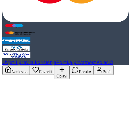
Uvjeti i pravila korištenja
Politika privatnosti
Kolačići
Naslovna
Favoriti
Poruke
Profil
Objavi