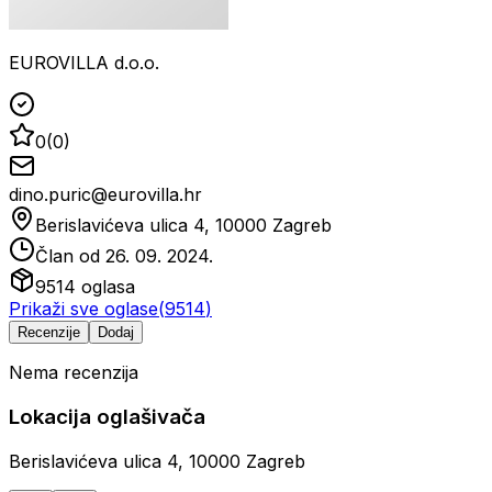
EUROVILLA d.o.o.
0
(
0
)
dino.puric@eurovilla.hr
Berislavićeva ulica 4, 10000 Zagreb
Član od
26. 09. 2024.
9514
oglasa
Prikaži sve oglase
(
9514
)
Recenzije
Dodaj
Nema recenzija
Lokacija oglašivača
Berislavićeva ulica 4, 10000 Zagreb