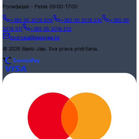
Ponedjeljak - Petak 09:00-17:00
+385 95 2018 509
+385 95 2018 510
+385 95
2018 511
+385 95 2018 512
podrska@bijelojaje.hr
© 2026 Bijelo Jaje. Sva prava pridržana.