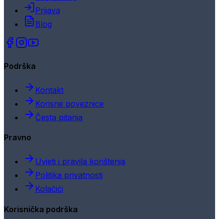
Prijava
Blog
Podrška
Kontakt
Korisne poveznice
Česta pitanja
Pravno
Uvjeti i pravila korištenja
Politika privatnosti
Kolačići
Korisnička podrška