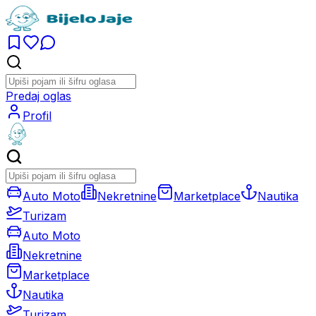
Predaj oglas
Profil
Auto Moto
Nekretnine
Marketplace
Nautika
Turizam
Auto Moto
Nekretnine
Marketplace
Nautika
Turizam