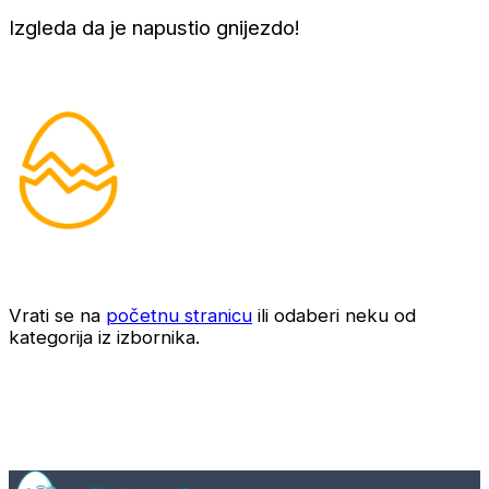
Izgleda da je napustio gnijezdo!
Vrati se na
početnu stranicu
ili odaberi neku od
kategorija iz izbornika.