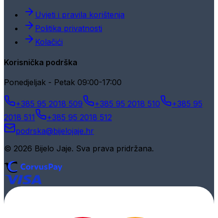
Uvjeti i pravila korištenja
Politika privatnosti
Kolačići
Korisnička podrška
Ponedjeljak - Petak 09:00-17:00
+385 95 2018 509
+385 95 2018 510
+385 95
2018 511
+385 95 2018 512
podrska@bijelojaje.hr
© 2026 Bijelo Jaje. Sva prava pridržana.