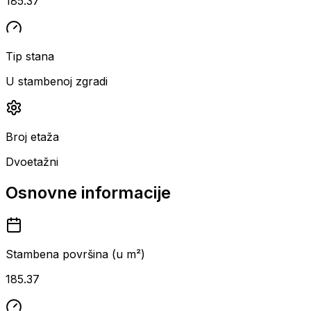
185.37
Tip stana
U stambenoj zgradi
Broj etaža
Dvoetažni
Osnovne informacije
Stambena površina (u m²)
185.37