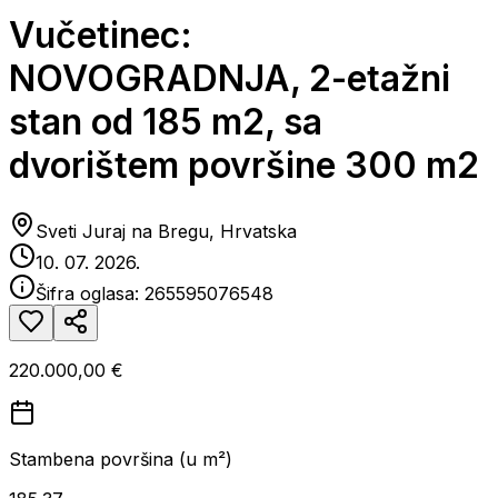
Vučetinec:
NOVOGRADNJA, 2-etažni
stan od 185 m2, sa
dvorištem površine 300 m2
Sveti Juraj na Bregu, Hrvatska
10. 07. 2026.
Šifra oglasa:
265595076548
220.000,00 €
Stambena površina (u m²)