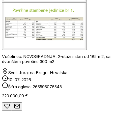
Vučetinec: NOVOGRADNJA, 2-etažni stan od 185 m2, sa
dvorištem površine 300 m2
Sveti Juraj na Bregu, Hrvatska
10. 07. 2026.
Šifra oglasa:
265595076548
220.000,00 €