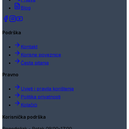
Blog
Podrška
Kontakt
Korisne poveznice
Česta pitanja
Pravno
Uvjeti i pravila korištenja
Politika privatnosti
Kolačići
Korisnička podrška
Ponedjeljak - Petak 09:00-17:00