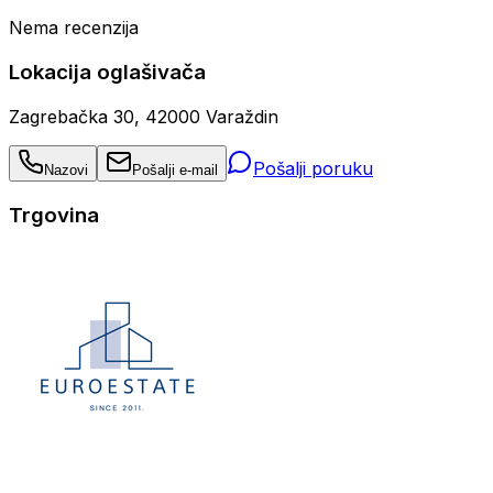
Nema recenzija
Lokacija oglašivača
Zagrebačka 30, 42000 Varaždin
Pošalji poruku
Nazovi
Pošalji e-mail
Trgovina