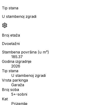
Tip stana
U stambenoj zgradi
Broj etaža
Dvoetažni
Stambena površina (u m²)
185.37
Godina izgradnje
2026
Tip stana
U stambenoj zgradi
Vrsta parkinga
Garaža
Broj soba
5+-sobni
Kat
Prizemlje