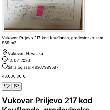
Vukovar Priljevo 217 kod Kauflanda, građevinsko zem.
969 m2
Vukovar, Hrvatska
13. 07. 2026.
Šifra oglasa:
49367999587
49.000,00 €
Vukovar Priljevo 217 kod