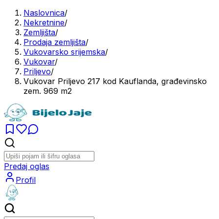
Naslovnica
/
Nekretnine
/
Zemljišta
/
Prodaja zemljišta
/
Vukovarsko srijemska
/
Vukovar
/
Priljevo
/
Vukovar Priljevo 217 kod Kauflanda, građevinsko
zem. 969 m2
Predaj oglas
Profil