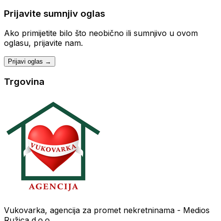
Prijavite sumnjiv oglas
Ako primijetite bilo što neobično ili sumnjivo u ovom
oglasu, prijavite nam.
Prijavi oglas →
Trgovina
Vukovarka, agencija za promet nekretninama - Medios
Ružica d.o.o.