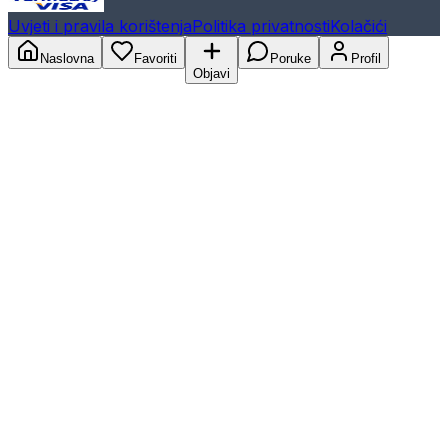
Uvjeti i pravila korištenja
Politika privatnosti
Kolačići
Naslovna
Favoriti
Poruke
Profil
Objavi