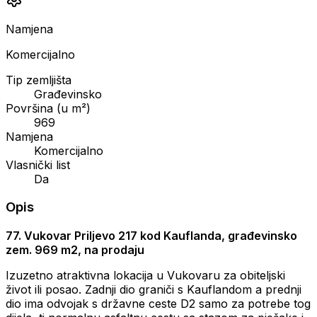
Namjena
Komercijalno
Tip zemljišta
Građevinsko
Površina (u m²)
969
Namjena
Komercijalno
Vlasnički list
Da
Opis
77. Vukovar Priljevo 217 kod Kauflanda, građevinsko
zem. 969 m2, na prodaju
Izuzetno atraktivna lokacija u Vukovaru za obiteljski
život ili posao. Zadnji dio graniči s Kauflandom a prednji
dio ima odvojak s državne ceste D2 samo za potrebe tog