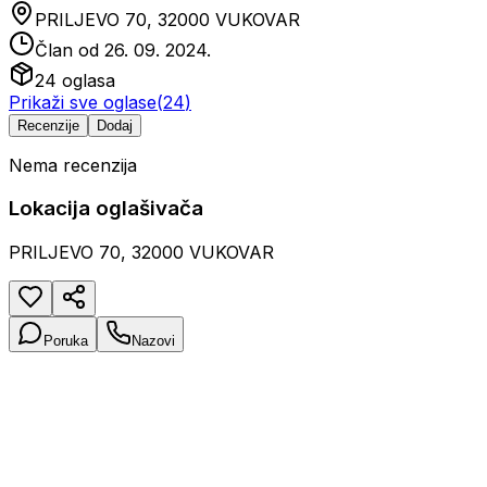
PRILJEVO 70, 32000 VUKOVAR
Član od
26. 09. 2024.
24
oglasa
Prikaži sve oglase
(
24
)
Recenzije
Dodaj
Nema recenzija
Lokacija oglašivača
PRILJEVO 70, 32000 VUKOVAR
Poruka
Nazovi