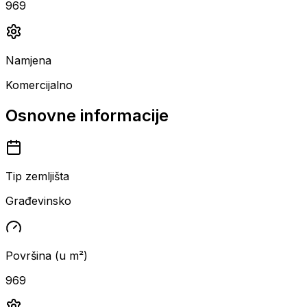
969
Namjena
Komercijalno
Osnovne informacije
Tip zemljišta
Građevinsko
Površina (u m²)
969