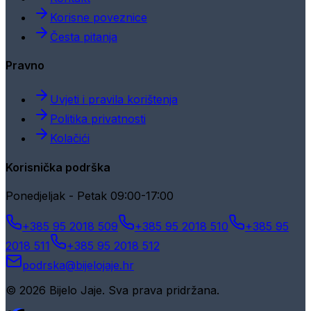
Korisne poveznice
Česta pitanja
Pravno
Uvjeti i pravila korištenja
Politika privatnosti
Kolačići
Korisnička podrška
Ponedjeljak - Petak 09:00-17:00
+385 95 2018 509
+385 95 2018 510
+385 95
2018 511
+385 95 2018 512
podrska@bijelojaje.hr
© 2026 Bijelo Jaje. Sva prava pridržana.