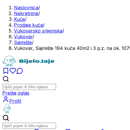
Naslovnica
/
Nekretnine
/
Kuće
/
Prodaja kuća
/
Vukovarsko srijemska
/
Vukovar
/
Sajmište
/
Vukovar, Sajmište 194 kuća 40m2 i 3 p.z. na ok. 10
Predaj oglas
Profil