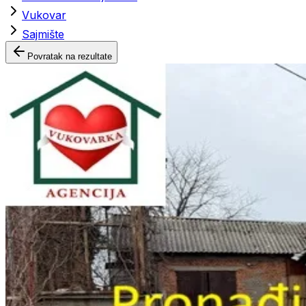
Vukovar
Sajmište
Povratak na rezultate