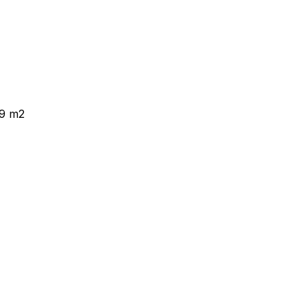
79 m2