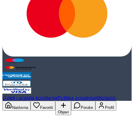
Uvjeti i pravila korištenja
Politika privatnosti
Kolačići
Naslovna
Favoriti
Poruke
Profil
Objavi