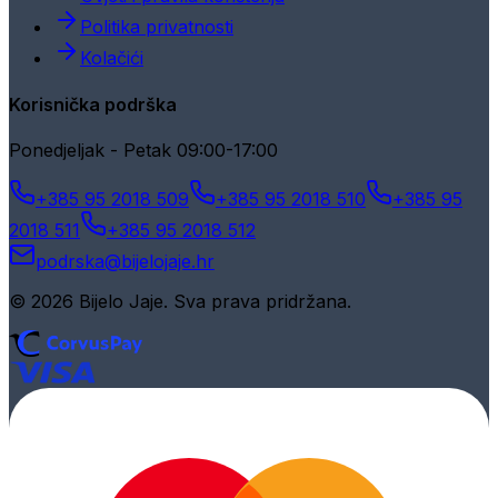
Politika privatnosti
Kolačići
Korisnička podrška
Ponedjeljak - Petak 09:00-17:00
+385 95 2018 509
+385 95 2018 510
+385 95
2018 511
+385 95 2018 512
podrska@bijelojaje.hr
© 2026 Bijelo Jaje. Sva prava pridržana.