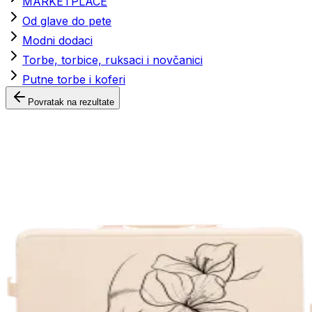
MARKETPLACE
Od glave do pete
Modni dodaci
Torbe, torbice, ruksaci i novčanici
Putne torbe i koferi
Povratak na rezultate