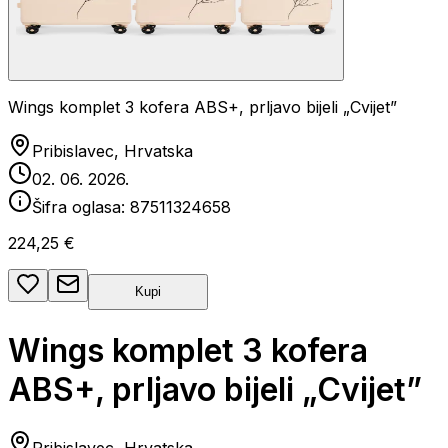
Wings komplet 3 kofera ABS+, prljavo bijeli „Cvijet”
Pribislavec, Hrvatska
02. 06. 2026.
Šifra oglasa:
87511324658
224,25 €
Kupi
Wings komplet 3 kofera
ABS+, prljavo bijeli „Cvijet”