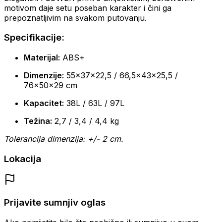
motivom daje setu poseban karakter i čini ga
prepoznatljivim na svakom putovanju.
Specifikacije:
Materijal:
ABS+
Dimenzije:
55x37x22,5 / 66,5x43x25,5 /
76x50x29 cm
Kapacitet:
38L / 63L / 97L
Težina:
2,7 / 3,4 / 4,4 kg
Tolerancija dimenzija: +/- 2 cm.
Lokacija
Prijavite sumnjiv oglas