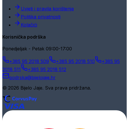
Uvjeti i pravila korištenja
Politika privatnosti
Kolačići
Korisnička podrška
Ponedjeljak - Petak 09:00-17:00
+385 95 2018 509
+385 95 2018 510
+385 95
2018 511
+385 95 2018 512
podrska@bijelojaje.hr
© 2026 Bijelo Jaje. Sva prava pridržana.