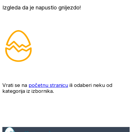
Izgleda da je napustio gnijezdo!
Vrati se na
početnu stranicu
ili odaberi neku od
kategorija iz izbornika.