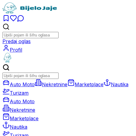
Predaj oglas
Profil
Auto Moto
Nekretnine
Marketplace
Nautika
Turizam
Auto Moto
Nekretnine
Marketplace
Nautika
Turizam