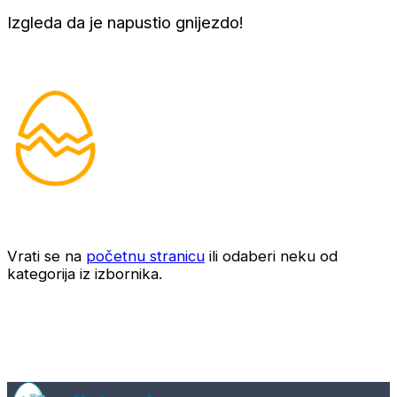
Izgleda da je napustio gnijezdo!
Vrati se na
početnu stranicu
ili odaberi neku od
kategorija iz izbornika.