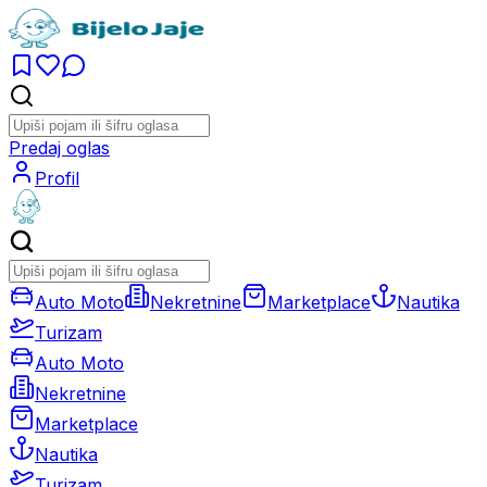
Predaj oglas
Profil
Auto Moto
Nekretnine
Marketplace
Nautika
Turizam
Auto Moto
Nekretnine
Marketplace
Nautika
Turizam