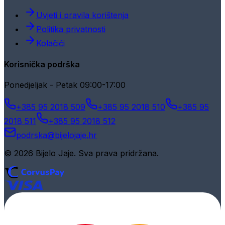
Uvjeti i pravila korištenja
Politika privatnosti
Kolačići
Korisnička podrška
Ponedjeljak - Petak 09:00-17:00
+385 95 2018 509
+385 95 2018 510
+385 95
2018 511
+385 95 2018 512
podrska@bijelojaje.hr
© 2026 Bijelo Jaje. Sva prava pridržana.