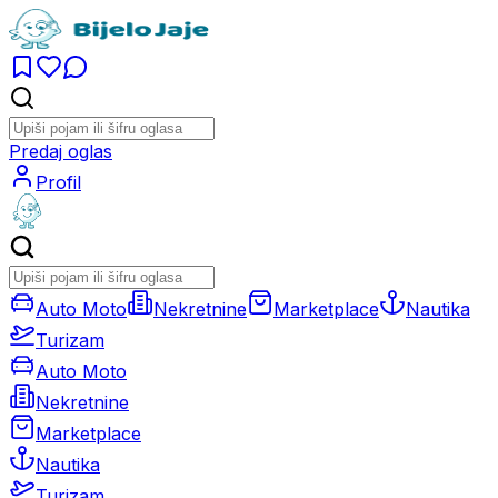
Predaj oglas
Profil
Auto Moto
Nekretnine
Marketplace
Nautika
Turizam
Auto Moto
Nekretnine
Marketplace
Nautika
Turizam