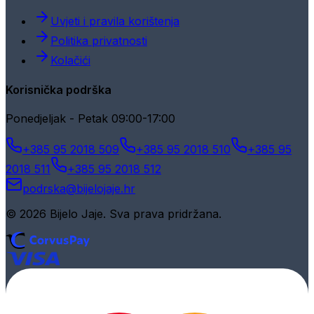
Uvjeti i pravila korištenja
Politika privatnosti
Kolačići
Korisnička podrška
Ponedjeljak - Petak 09:00-17:00
+385 95 2018 509
+385 95 2018 510
+385 95
2018 511
+385 95 2018 512
podrska@bijelojaje.hr
© 2026 Bijelo Jaje. Sva prava pridržana.