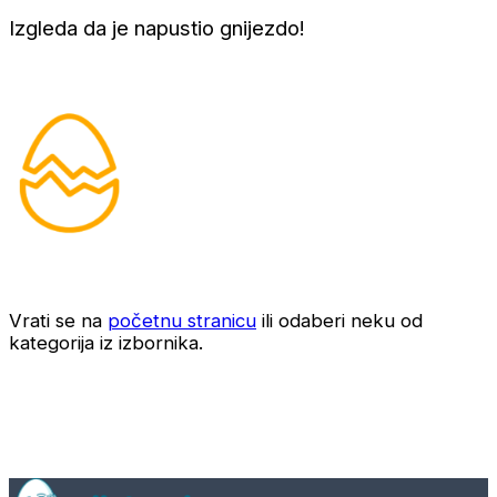
Izgleda da je napustio gnijezdo!
Vrati se na
početnu stranicu
ili odaberi neku od
kategorija iz izbornika.