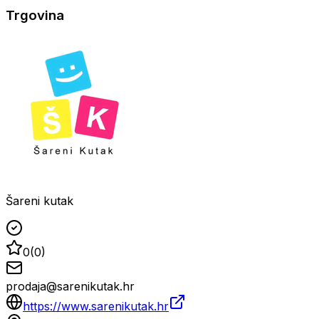
Trgovina
Šareni kutak
0
(
0
)
prodaja@sarenikutak.hr
https://www.sarenikutak.hr