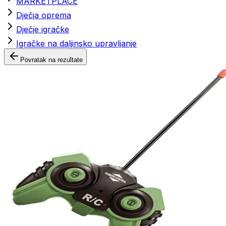
MARKETPLACE
Dječja oprema
Dječje igračke
Igračke na daljinsko upravljanje
Povratak na rezultate