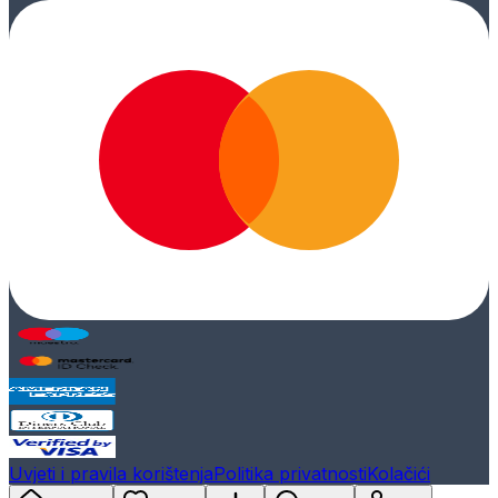
Uvjeti i pravila korištenja
Politika privatnosti
Kolačići