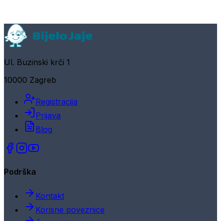
Ul. Buzinski krči 1
10000 Zagreb
Registracija
Prijava
Blog
Podrška
Kontakt
Korisne poveznice