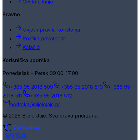
Česta pitanja
Pravno
Uvjeti i pravila korištenja
Politika privatnosti
Kolačići
Korisnička podrška
Ponedjeljak - Petak 09:00-17:00
+385 95 2018 509
+385 95 2018 510
+385 95
2018 511
+385 95 2018 512
podrska@bijelojaje.hr
© 2026 Bijelo Jaje. Sva prava pridržana.