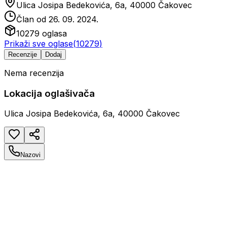
Ulica Josipa Bedekovića, 6a, 40000 Čakovec
Član od
26. 09. 2024.
10279
oglasa
Prikaži sve oglase
(
10279
)
Recenzije
Dodaj
Nema recenzija
Lokacija oglašivača
Ulica Josipa Bedekovića, 6a, 40000 Čakovec
Nazovi