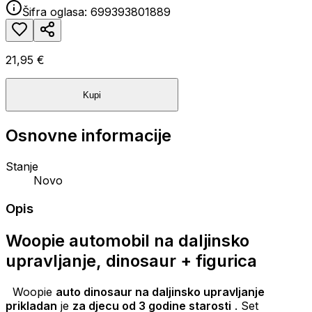
Šifra oglasa:
699393801889
21,95 €
Kupi
Osnovne informacije
Stanje
Novo
Opis
Woopie automobil na daljinsko
upravljanje, dinosaur + figurica
Woopie
auto dinosaur na daljinsko upravljanje
prikladan
je
za djecu od 3 godine starosti
. Set