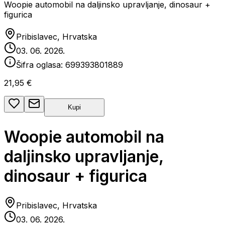
Woopie automobil na daljinsko upravljanje, dinosaur +
figurica
Pribislavec, Hrvatska
03. 06. 2026.
Šifra oglasa:
699393801889
21,95 €
Kupi
Woopie automobil na
daljinsko upravljanje,
dinosaur + figurica
Pribislavec, Hrvatska
03. 06. 2026.