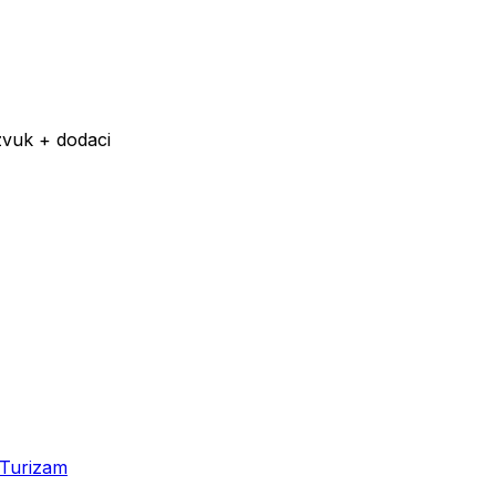
zvuk + dodaci
Turizam