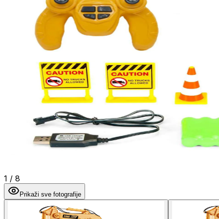
1
/
8
Prikaži sve fotografije