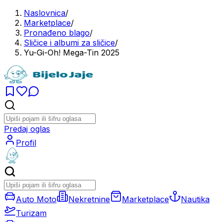
Naslovnica
/
Marketplace
/
Pronađeno blago
/
Sličice i albumi za sličice
/
Yu-Gi-Oh! Mega-Tin 2025
Predaj oglas
Profil
Auto Moto
Nekretnine
Marketplace
Nautika
Turizam