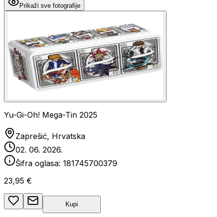
Prikaži sve fotografije
Yu-Gi-Oh! Mega-Tin 2025
Zaprešić, Hrvatska
02. 06. 2026.
Šifra oglasa:
181745700379
23,95 €
Kupi