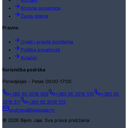
Korisne poveznice
Česta pitanja
Pravno
Uvjeti i pravila korištenja
Politika privatnosti
Kolačići
Korisnička podrška
Ponedjeljak - Petak 09:00-17:00
+385 95 2018 509
+385 95 2018 510
+385 95
2018 511
+385 95 2018 512
podrska@bijelojaje.hr
© 2026 Bijelo Jaje. Sva prava pridržana.