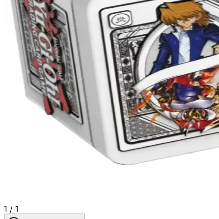
1
/
1