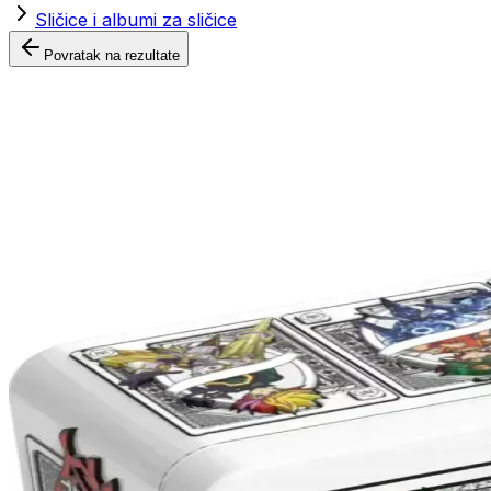
Sličice i albumi za sličice
Povratak na rezultate