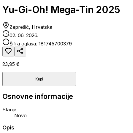
Yu-Gi-Oh! Mega-Tin 2025
Zaprešić, Hrvatska
02. 06. 2026.
Šifra oglasa:
181745700379
23,95 €
Kupi
Osnovne informacije
Stanje
Novo
Opis