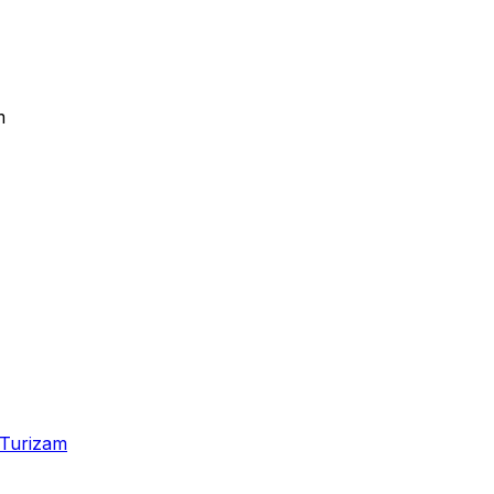
m
Turizam