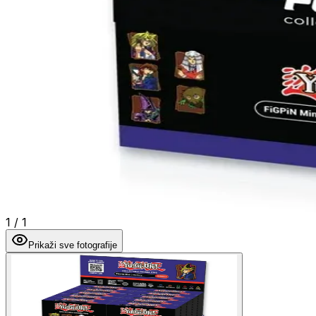
1
/
1
Prikaži sve fotografije