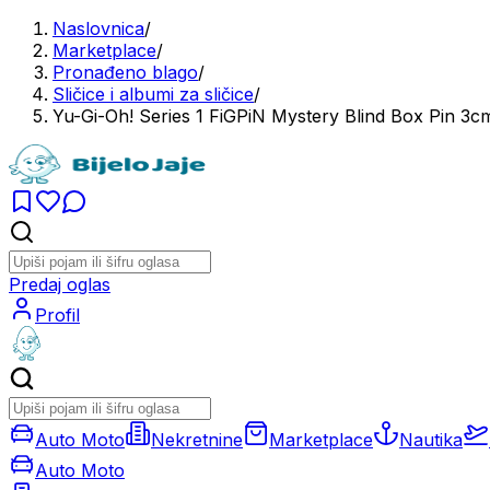
Naslovnica
/
Marketplace
/
Pronađeno blago
/
Sličice i albumi za sličice
/
Yu-Gi-Oh! Series 1 FiGPiN Mystery Blind Box Pin 3c
Predaj oglas
Profil
Auto Moto
Nekretnine
Marketplace
Nautika
Auto Moto