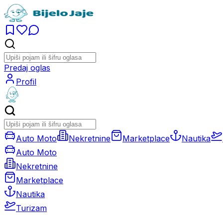
Predaj oglas
Profil
Auto Moto
Nekretnine
Marketplace
Nautika
Auto Moto
Nekretnine
Marketplace
Nautika
Turizam