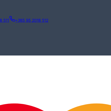
8 511
+385 95 2018 512