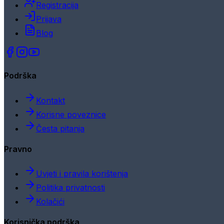
Registracija
Prijava
Blog
Podrška
Kontakt
Korisne poveznice
Česta pitanja
Pravno
Uvjeti i pravila korištenja
Politika privatnosti
Kolačići
Korisnička podrška