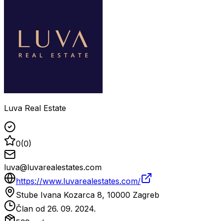
Luva Real Estate
0
(
0
)
luva@luvarealestates.com
https://www.luvarealestates.com/
Stube Ivana Kozarca 8, 10000 Zagreb
Član od
26. 09. 2024.