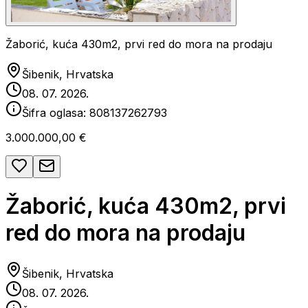
Žaborić, kuća 430m2, prvi red do mora na prodaju
Šibenik, Hrvatska
08. 07. 2026.
Šifra oglasa:
808137262793
3.000.000,00 €
Žaborić, kuća 430m2, prvi
red do mora na prodaju
Šibenik, Hrvatska
08. 07. 2026.