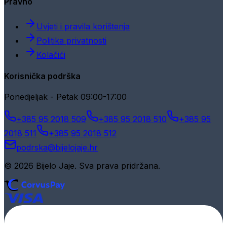
Pravno
Uvjeti i pravila korištenja
Politika privatnosti
Kolačići
Korisnička podrška
Ponedjeljak - Petak 09:00-17:00
+385 95 2018 509
+385 95 2018 510
+385 95
2018 511
+385 95 2018 512
podrska@bijelojaje.hr
© 2026 Bijelo Jaje. Sva prava pridržana.