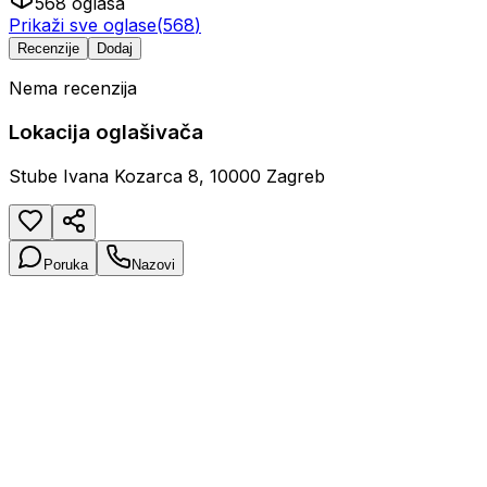
568
oglasa
Prikaži sve oglase
(
568
)
Recenzije
Dodaj
Nema recenzija
Lokacija oglašivača
Stube Ivana Kozarca 8, 10000 Zagreb
Poruka
Nazovi