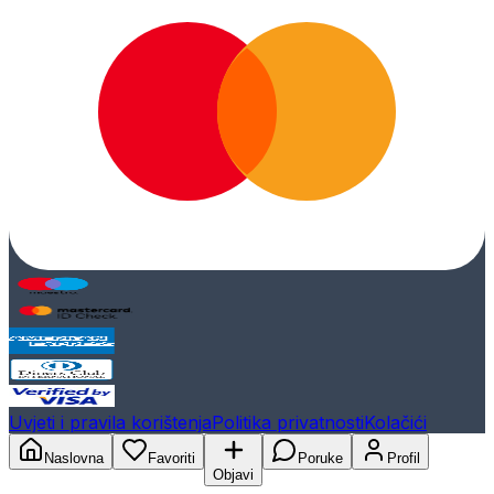
Uvjeti i pravila korištenja
Politika privatnosti
Kolačići
Naslovna
Favoriti
Poruke
Profil
Objavi