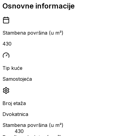
Osnovne informacije
Stambena površina (u m²)
430
Tip kuće
Samostojeća
Broj etaža
Dvokatnica
Stambena površina (u m²)
430