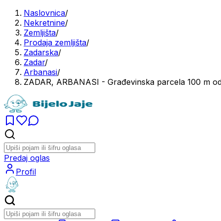
Naslovnica
/
Nekretnine
/
Zemljišta
/
Prodaja zemljišta
/
Zadarska
/
Zadar
/
Arbanasi
/
ZADAR, ARBANASI - Građevinska parcela 100 m od
Predaj oglas
Profil