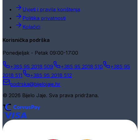
Uvjeti i pravila korištenja
Politika privatnosti
Kolačići
Korisnička podrška
Ponedjeljak - Petak 09:00-17:00
+385 95 2018 509
+385 95 2018 510
+385 95
2018 511
+385 95 2018 512
podrska@bijelojaje.hr
© 2026 Bijelo Jaje. Sva prava pridržana.