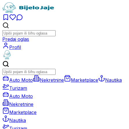
Predaj oglas
Profil
Auto Moto
Nekretnine
Marketplace
Nautika
Turizam
Auto Moto
Nekretnine
Marketplace
Nautika
Turizam