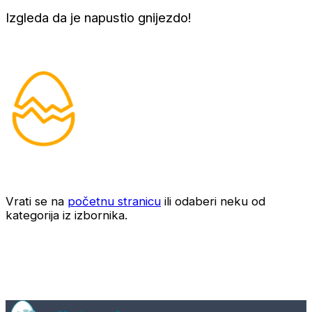
Izgleda da je napustio gnijezdo!
Vrati se na
početnu stranicu
ili odaberi neku od
kategorija iz izbornika.